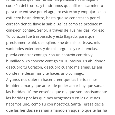
corazón del tronco, y tendríamos que afilar el sarmiento
para que entrase por el agujero estrecho y empujarlo con
esfuerzo hasta dentro, hasta que se conectasen por el
corazón donde fluye la sabia. Así es como se produce mi
conexión contigo, Señor, a través de Tus heridas. Por eso
Tu corazón fue traspasado y está llagado, para que
precisamente ahí, despojándome de mis cortezas, mis
vanidades exteriores y de mis orgullos y resistencias,
pueda conectar contigo, con un corazón contrito y
humillado. Yo conecto contigo en Tu pasión. Es ahí donde
descubro tu Corazón, descubro cuánto me amas. Es ahí
donde me desarmas y te haces uno conmigo.
Algunos nos quieren hacer creer que las heridas nos
impiden amar y que antes de poder amar hay que sanar
las heridas. Tú me enseñas que no, que son precisamente
las heridas por las que nos acogemos y en las que nos
hacemos uno, como Tú con nosotros. Santa Teresa decía
que las heridas se sanan amando en aquello que te las ha