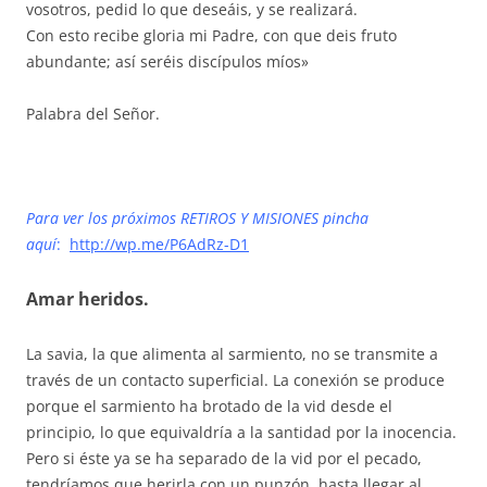
vosotros, pedid lo que deseáis, y se realizará.
Con esto recibe gloria mi Padre, con que deis fruto
abundante; así seréis discípulos míos»
Palabra del Señor.
Para ver los próximos RETIROS Y MISIONES pincha
aquí
:
http://wp.me/P6AdRz-D1
Amar heridos.
La savia, la que alimenta al sarmiento, no se transmite a
través de un contacto superficial. La conexión se produce
porque el sarmiento ha brotado de la vid desde el
principio, lo que equivaldría a la santidad por la inocencia.
Pero si éste ya se ha separado de la vid por el pecado,
tendríamos que herirla con un punzón, hasta llegar al