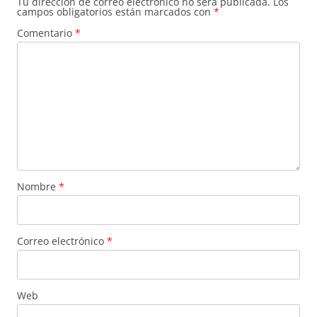
Tu dirección de correo electrónico no será publicada.
Los
campos obligatorios están marcados con
*
Comentario
*
Nombre
*
Correo electrónico
*
Web