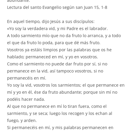
abundante.
Lectura del santo Evangelio según san Juan 15, 1-8
En aquel tiempo, dijo Jesús a sus discípulos:
«Yo soy la verdadera vid, y mi Padre es el labrador.
A todo sarmiento mío que no da fruto lo arranca, y a todo
el que da fruto lo poda, para que dé más fruto.
Vosotros ya estáis limpios por las palabras que os he
hablado; permaneced en mí, y yo en vosotros.
Como el sarmiento no puede dar fruto por sí, si no
permanece en la vid, así tampoco vosotros, si no
permanecéis en mí.
Yo soy la vid, vosotros los sarmientos; el que permanece en
mí y yo en él, ése da fruto abundante; porque sin mí no
podéis hacer nada.
Al que no permanece en mí lo tiran fuera, como el
sarmiento, y se seca; luego los recogen y los echan al
fuego, y arden.
Si permanecéis en mí, y mis palabras permanecen en