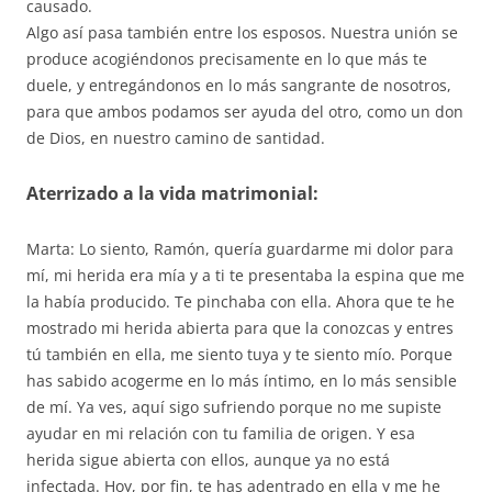
causado.
Algo así pasa también entre los esposos. Nuestra unión se
produce acogiéndonos precisamente en lo que más te
duele, y entregándonos en lo más sangrante de nosotros,
para que ambos podamos ser ayuda del otro, como un don
de Dios, en nuestro camino de santidad.
Aterrizado a la vida matrimonial:
Marta: Lo siento, Ramón, quería guardarme mi dolor para
mí, mi herida era mía y a ti te presentaba la espina que me
la había producido. Te pinchaba con ella. Ahora que te he
mostrado mi herida abierta para que la conozcas y entres
tú también en ella, me siento tuya y te siento mío. Porque
has sabido acogerme en lo más íntimo, en lo más sensible
de mí. Ya ves, aquí sigo sufriendo porque no me supiste
ayudar en mi relación con tu familia de origen. Y esa
herida sigue abierta con ellos, aunque ya no está
infectada. Hoy, por fin, te has adentrado en ella y me he