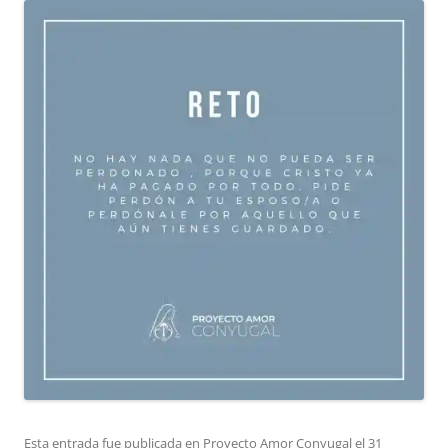
Esta entrada fue publicada en
Proyecto Amor Conyugal
el
31