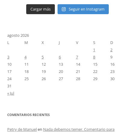
Cargar más
Seguir en Instagram
agosto 2026
L
M
X
J
V
S
D
1
2
3
4
5
6
7
8
9
10
11
12
13
14
15
16
17
18
19
20
21
22
23
24
25
26
27
28
29
30
31
« Jul
COMENTARIOS RECIENTES
Petry de Manuel
en
Nada debemos temer. Comentario para