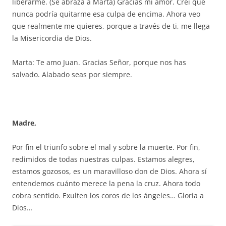
liberarme. (Se abraza a Marta) Gracias mi amor. Creí que
nunca podría quitarme esa culpa de encima. Ahora veo
que realmente me quieres, porque a través de ti, me llega
la Misericordia de Dios.
Marta: Te amo Juan. Gracias Señor, porque nos has
salvado. Alabado seas por siempre.
Madre,
Por fin el triunfo sobre el mal y sobre la muerte. Por fin,
redimidos de todas nuestras culpas. Estamos alegres,
estamos gozosos, es un maravilloso don de Dios. Ahora sí
entendemos cuánto merece la pena la cruz. Ahora todo
cobra sentido. Exulten los coros de los ángeles… Gloria a
Dios…