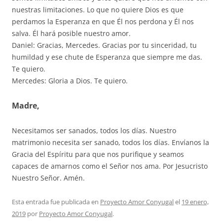
nuestras limitaciones. Lo que no quiere Dios es que
perdamos la Esperanza en que Él nos perdona y Él nos
salva. Él hará posible nuestro amor.
Daniel: Gracias, Mercedes. Gracias por tu sinceridad, tu
humildad y ese chute de Esperanza que siempre me das.
Te quiero.
Mercedes: Gloria a Dios. Te quiero.
Madre,
Necesitamos ser sanados, todos los días. Nuestro
matrimonio necesita ser sanado, todos los días. Envíanos la
Gracia del Espíritu para que nos purifique y seamos
capaces de amarnos como el Señor nos ama. Por Jesucristo
Nuestro Señor. Amén.
Esta entrada fue publicada en
Proyecto Amor Conyugal
el
19 enero,
2019
por
Proyecto Amor Conyugal
.