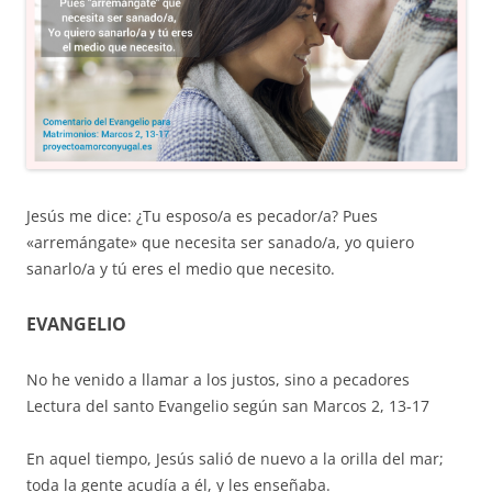
Jesús me dice: ¿Tu esposo/a es pecador/a? Pues
«arremángate» que necesita ser sanado/a, yo quiero
sanarlo/a y tú eres el medio que necesito.
EVANGELIO
No he venido a llamar a los justos, sino a pecadores
Lectura del santo Evangelio según san Marcos 2, 13-17
En aquel tiempo, Jesús salió de nuevo a la orilla del mar;
toda la gente acudía a él, y les enseñaba.