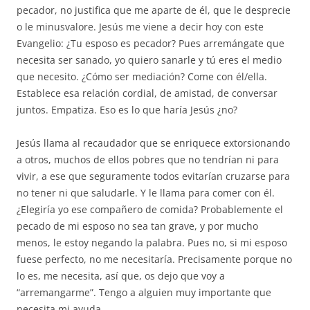
pecador, no justifica que me aparte de él, que le desprecie
o le minusvalore. Jesús me viene a decir hoy con este
Evangelio: ¿Tu esposo es pecador? Pues arremángate que
necesita ser sanado, yo quiero sanarle y tú eres el medio
que necesito. ¿Cómo ser mediación? Come con él/ella.
Establece esa relación cordial, de amistad, de conversar
juntos. Empatiza. Eso es lo que haría Jesús ¿no?
Jesús llama al recaudador que se enriquece extorsionando
a otros, muchos de ellos pobres que no tendrían ni para
vivir, a ese que seguramente todos evitarían cruzarse para
no tener ni que saludarle. Y le llama para comer con él.
¿Elegiría yo ese compañero de comida? Probablemente el
pecado de mi esposo no sea tan grave, y por mucho
menos, le estoy negando la palabra. Pues no, si mi esposo
fuese perfecto, no me necesitaría. Precisamente porque no
lo es, me necesita, así que, os dejo que voy a
“arremangarme”. Tengo a alguien muy importante que
necesita mi ayuda.