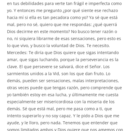
en tus debilidades para verte tan frágil e imperfecta como
yo. Y entonces me pregunto ¿por qué siente ese rechazo
hacia mí si ella es tan pecadora como yo? Ya sé que está
mal, pero no sé, quiero que me respondas: ¿qué querrá
Dios decirme en este momento? No busco tener razón o
no, ni siquiera librarme de esas sensaciones, pero esto es
lo que vivo, y busco la voluntad de Dios. Te necesito.
Mercedes: Te diría que Dios quiere que sigas intentando
amar, que sigas luchando, porque la perseverancia es la
clave. El que persevere se salvará, dice el Señor. Los
sarmientos unidos a la Vid, son los que dan fruto. Lo
demás, pueden ser sensaciones, malas interpretaciones,
otras veces puede que tengas razón, pero comprende que
yo también estoy en esa lucha, y últimamente me cuesta
especialmente ser misericordiosa con la miseria de los
demás. Sé que está mal, pero me pasa como a ti, que
intento superarlo y no soy capaz. Y le pido a Dios que me
ayude, y le lloro, pero nada. Tenemos que entender que
somos limitados ambos y Dios quiere que nos amemos con