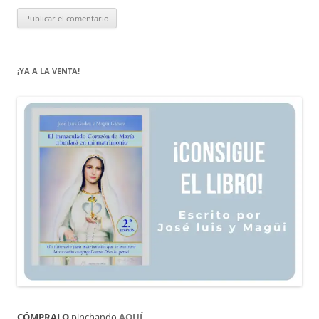
¡YA A LA VENTA!
CÓMPRALO
pinchando
AQUÍ