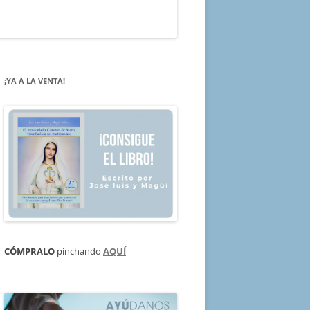
¡YA A LA VENTA!
CÓMPRALO
pinchando
AQUÍ