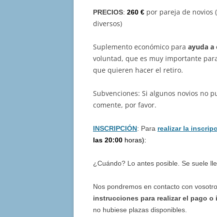
por pareja de novios
PRECIOS
:
260 €
diversos)
Suplemento económico para
ayuda a 
voluntad, que es muy importante par
que quieren hacer el retiro.
Subvenciones: Si algunos novios no p
comente, por favor.
INSCRIPCIÓN
: Para
realizar la inscrip
las 20:00
horas):
¿Cuándo? Lo antes posible. Se suele ll
Nos pondremos en contacto con vosotr
instrucciones para realizar el pago
o 
no hubiese plazas disponibles.