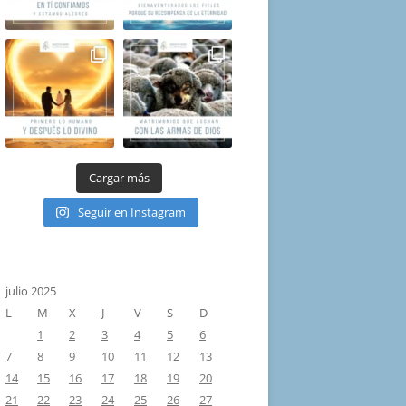
Cargar más
Seguir en Instagram
julio 2025
L
M
X
J
V
S
D
1
2
3
4
5
6
7
8
9
10
11
12
13
14
15
16
17
18
19
20
21
22
23
24
25
26
27