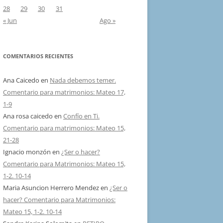
28
29
30
31
« Jun
Ago »
COMENTARIOS RECIENTES
Ana Caicedo
en
Nada debemos temer.
Comentario para matrimonios: Mateo 17,
1-9
Ana rosa caicedo
en
Confío en Ti.
Comentario para matrimonios: Mateo 15,
21-28
Ignacio monzón
en
¿Ser o hacer?
Comentario para Matrimonios: Mateo 15,
1-2. 10-14
Maria Asuncion Herrero Mendez
en
¿Ser o
hacer? Comentario para Matrimonios:
Mateo 15, 1-2. 10-14