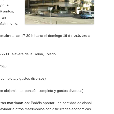
 y que
 juntos,
eran
 Matrimonio.
octubre
octubre
a las 17:30 h hasta el domingo
19 de
a
 45600 Talavera de la Reina, Toledo
6tj6
n completa y gastos diversos)
ye alojamiento, pensión completa y gastos diversos)
tros matrimonios
: Podéis aportar una cantidad adicional,
a ayudar a
otros matrimonios con dificultades económicas