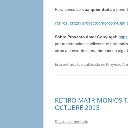
Para consultar
cualquier duda
o ponert
retiros.jerez@proyectoamorconyugal.
Sobre Proyecto Amor Conyugal:
http
por matrimonios católicos que profund
otros a convertir su matrimonio en alg
Esta entrada fue publicada en
Proyecto Am
RETIRO MATRIMONIOS TA
OCTUBRE 2025
Deja un comentario