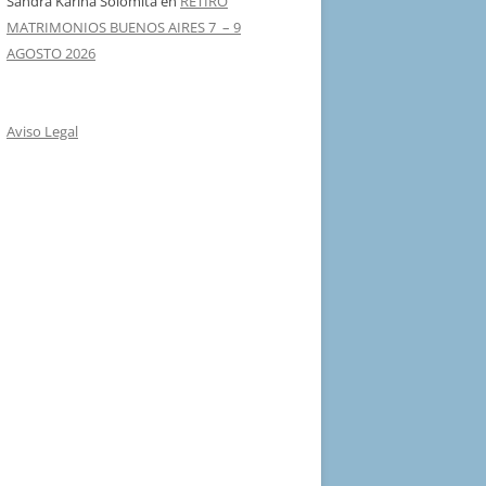
Sandra Karina Solomita
en
RETIRO
MATRIMONIOS BUENOS AIRES 7 – 9
AGOSTO 2026
Aviso Legal