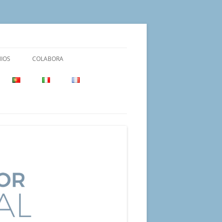
IOS
COLABORA