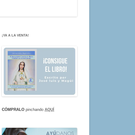
¡YA A LA VENTA!
CÓMPRALO
pinchando
AQUÍ