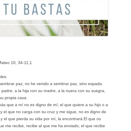
Mateo 10, 34-11,1
les:
 sembrar paz; no he venido a sembrar paz, sino espada.
padre, a la hija con su madre, a la nuera con su suegra;
su propia casa.
ás que a mí no es digno de mí; el que quiere a su hijo o a
 y el que no carga con su cruz y me sigue, no es digno de
 y el que pierda su vida por mí, la encontrará.El que os
que me recibe, recibe al que me ha enviado; el que recibe