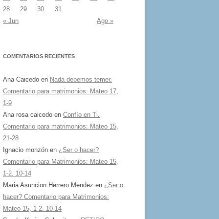
28
29
30
31
« Jun
Ago »
COMENTARIOS RECIENTES
Ana Caicedo
en
Nada debemos temer.
Comentario para matrimonios: Mateo 17,
1-9
Ana rosa caicedo
en
Confío en Ti.
Comentario para matrimonios: Mateo 15,
21-28
Ignacio monzón
en
¿Ser o hacer?
Comentario para Matrimonios: Mateo 15,
1-2. 10-14
Maria Asuncion Herrero Mendez
en
¿Ser o
hacer? Comentario para Matrimonios:
Mateo 15, 1-2. 10-14