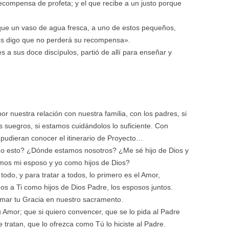
recompensa de profeta; y el que recibe a un justo porque
que un vaso de agua fresca, a uno de estos pequeños,
 os digo que no perderá su recompensa».
 a sus doce discípulos, partió de allí para enseñar y
r nuestra relación con nuestra familia, con los padres, si
 suegros, si estamos cuidándolos lo suficiente. Con
 pudieran conocer el itinerario de Proyecto…
do esto? ¿Dónde estamos nosotros? ¿Me sé hijo de Dios y
os mi esposo y yo como hijos de Dios?
do, y para tratar a todos, lo primero es el Amor,
s a Ti como hijos de Dios Padre, los esposos juntos.
mar tu Gracia en nuestro sacramento.
Amor; que si quiero convencer, que se lo pida al Padre
ratan, que lo ofrezca como Tú lo hiciste al Padre.