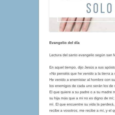
Evangelio del día
Lectura del santo evangelio según san 
En aquel tiempo, dijo Jesús a sus apósto
«No penséis que he venido a la tierra a
He venido a enemistar al hombre con su 
los enemigos de cada uno serán los de 
El que quiere a su padre o a su madre m
su hija más que a mi no es digno de mí;
mí. El que encuentre su vida la perderá,
recibe a vosotros, me recibe a mí, y el 