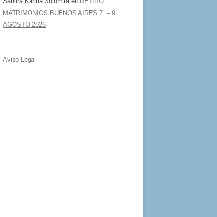
Sandra Karina Solomita
en
RETIRO
MATRIMONIOS BUENOS AIRES 7 – 9
AGOSTO 2026
Aviso Legal