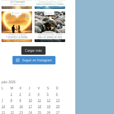
Cargar más
Seguir en Instagram
julio 2025
L
M
X
J
V
S
D
1
2
3
4
5
6
7
8
9
10
11
12
13
14
15
16
17
18
19
20
21
22
23
24
25
26
27