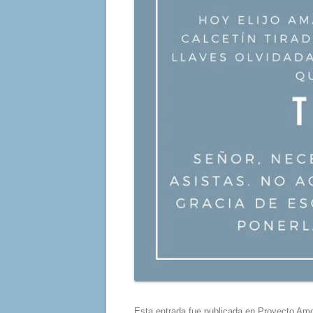
Esta entrada fue publicada en
Proyecto Amo