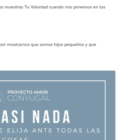
nos muestras Tu Voluntad cuando nos ponemos en tus
 por mostrarnos que somos hijos pequeños y que