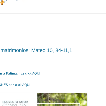
 matrimonios: Mateo 10, 34-11,1
n a Fátima
: haz click AQUÍ
ONES haz click AQUÍ