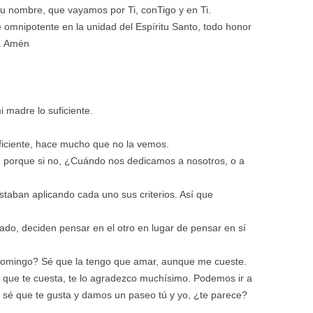
tu nombre, que vayamos por Ti, conTigo y en Ti.
re omnipotente en la unidad del Espíritu Santo, todo honor
s. Amén
 madre lo suficiente.
uficiente, hace mucho que no la vemos.
e, porque si no, ¿Cuándo nos dedicamos a nosotros, o a
taban aplicando cada uno sus criterios. Así que
ado, deciden pensar en el otro en lugar de pensar en sí
domingo? Sé que la tengo que amar, aunque me cueste.
 que te cuesta, te lo agradezco muchísimo. Podemos ir a
e sé que te gusta y damos un paseo tú y yo, ¿te parece?