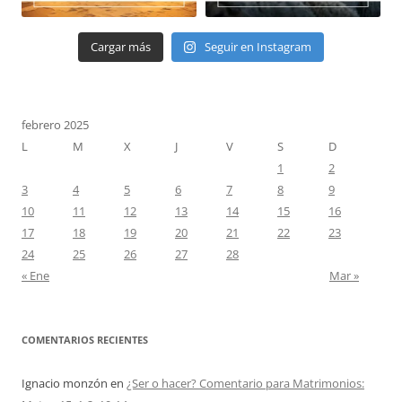
Cargar más
Seguir en Instagram
febrero 2025
L
M
X
J
V
S
D
1
2
3
4
5
6
7
8
9
10
11
12
13
14
15
16
17
18
19
20
21
22
23
24
25
26
27
28
« Ene
Mar »
COMENTARIOS RECIENTES
Ignacio monzón
en
¿Ser o hacer? Comentario para Matrimonios: