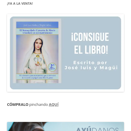
¡YA A LA VENTA!
CÓMPRALO
pinchando
AQUÍ