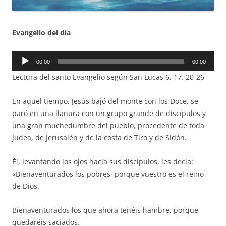
Evangelio del día
Reproductor
00:00
00:00
de
Lectura del santo Evangelio según San Lucas 6, 17. 20-26
audio
En aquel tiempo, Jesús bajó del monte con los Doce, se
paró en una llanura con un grupo grande de discípulos y
una gran muchedumbre del pueblo, procedente de toda
Judea, de Jerusalén y de la costa de Tiro y de Sidón.
Él, levantando los ojos hacia sus discípulos, les decía:
«Bienaventurados los pobres, porque vuestro es el reino
de Dios.
Bienaventurados los que ahora tenéis hambre, porque
quedaréis saciados.