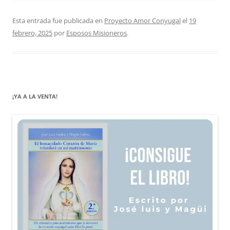
Esta entrada fue publicada en
Proyecto Amor Conyugal
el
19
febrero, 2025
por
Esposos Misioneros
.
¡YA A LA VENTA!