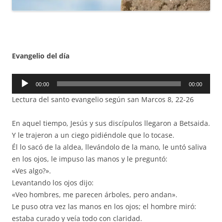
Evangelio del día
Reproductor
00:00
00:00
de
Lectura del santo evangelio según san Marcos 8, 22-26
audio
En aquel tiempo, Jesús y sus discípulos llegaron a Betsaida.
Y le trajeron a un ciego pidiéndole que lo tocase.
Él lo sacó de la aldea, llevándolo de la mano, le untó saliva
en los ojos, le impuso las manos y le preguntó:
«Ves algo?».
Levantando los ojos dijo:
«Veo hombres, me parecen árboles, pero andan».
Le puso otra vez las manos en los ojos; el hombre miró:
estaba curado y veía todo con claridad.