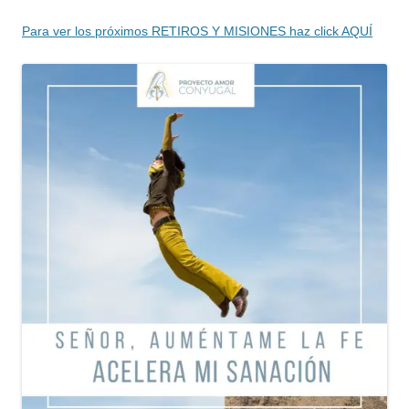
Para ver los próximos RETIROS Y MISIONES haz click AQUÍ