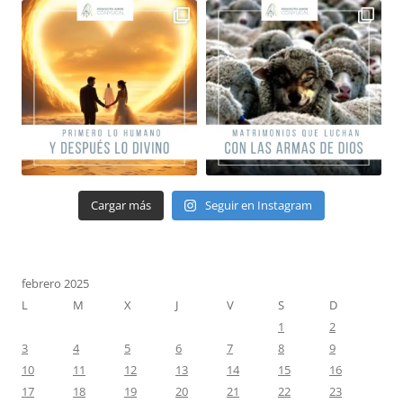
Cargar más
Seguir en Instagram
febrero 2025
L
M
X
J
V
S
D
1
2
3
4
5
6
7
8
9
10
11
12
13
14
15
16
17
18
19
20
21
22
23