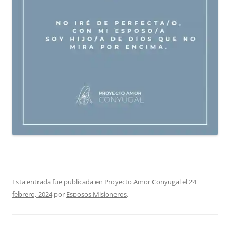
Esta entrada fue publicada en
Proyecto Amor Conyugal
el
24
febrero, 2024
por
Esposos Misioneros
.