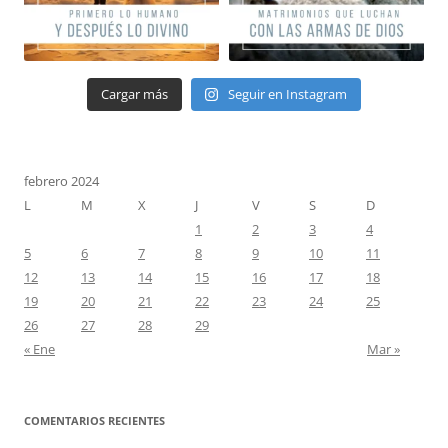
Cargar más
Seguir en Instagram
febrero 2024
L
M
X
J
V
S
D
1
2
3
4
5
6
7
8
9
10
11
12
13
14
15
16
17
18
19
20
21
22
23
24
25
26
27
28
29
« Ene
Mar »
COMENTARIOS RECIENTES