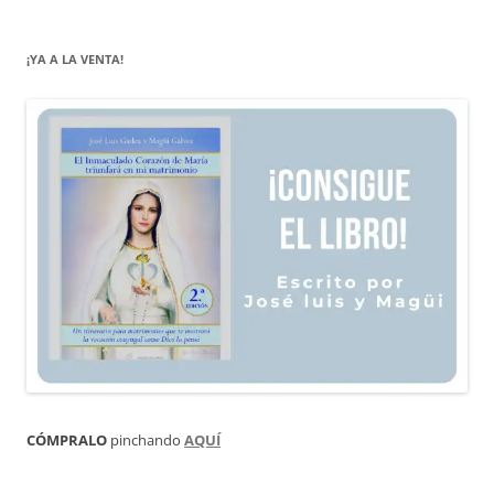
¡YA A LA VENTA!
CÓMPRALO
pinchando
AQUÍ