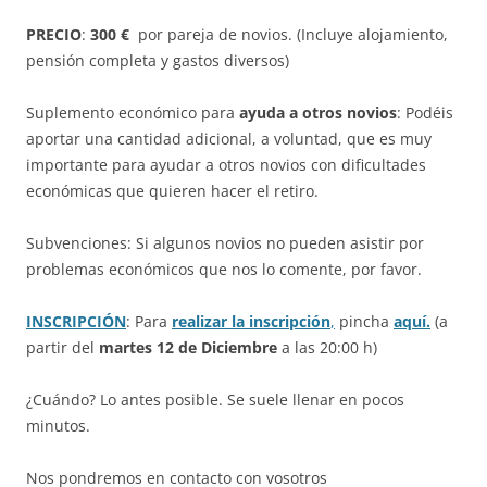
PRECIO
:
300
€
por pareja de novios. (Incluye alojamiento,
pensión completa y gastos diversos)
Suplemento económico para
ayuda a otros novios
: Podéis
aportar una cantidad adicional, a voluntad, que es muy
importante para ayudar a otros novios con dificultades
económicas que quieren hacer el retiro.
Subvenciones: Si algunos novios no pueden asistir por
problemas económicos que nos lo comente, por favor.
INSCRIPCIÓN
: Para
realizar la inscripción
,
pincha
aquí.
(a
partir del
martes 12 de Diciembre
a las 20:00 h)
¿Cuándo? Lo antes posible. Se suele llenar en pocos
minutos.
Nos pondremos en contacto con vosotros