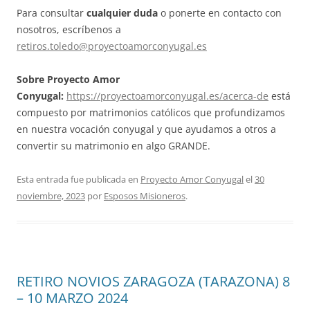
Para consultar
cualquier duda
o ponerte en contacto con
nosotros, escríbenos a
retiros.toledo@proyectoamorconyugal.es
Sobre Proyecto Amor
Conyugal:
https://proyectoamorconyugal.es/acerca-de
está
compuesto por matrimonios católicos que profundizamos
en nuestra vocación conyugal y que ayudamos a otros a
convertir su matrimonio en algo GRANDE.
Esta entrada fue publicada en
Proyecto Amor Conyugal
el
30
noviembre, 2023
por
Esposos Misioneros
.
RETIRO NOVIOS ZARAGOZA (TARAZONA) 8
– 10 MARZO 2024