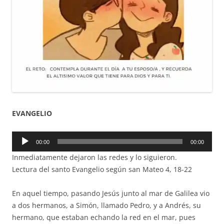
EVANGELIO
Reproductor
00:00
00:00
de
Inmediatamente dejaron las redes y lo siguieron.
audio
Lectura del santo Evangelio según san Mateo 4, 18-22
En aquel tiempo, pasando Jesús junto al mar de Galilea vio
a dos hermanos, a Simón, llamado Pedro, y a Andrés, su
hermano, que estaban echando la red en el mar, pues