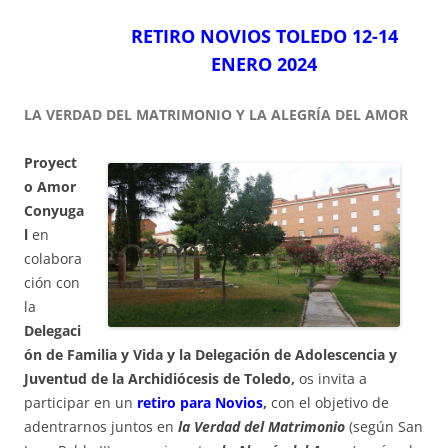
RETIRO NOVIOS TOLEDO 12-14
ENERO
2024
LA VERDAD DEL MATRIMONIO Y LA ALEGRÍA DEL AMOR
Proyect
o Amor
Conyuga
l
en
colabora
ción con
la
Delegaci
ón de Familia y Vida y la Delegación de Adolescencia y
Juventud de la Archidiócesis de Toledo,
os invita a
participar en un
retiro para Novios
,
con el objetivo de
adentrarnos juntos en
la Verdad del Matrimonio
(según San