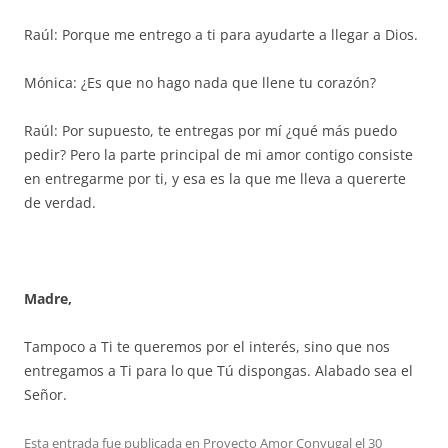
Raúl: Porque me entrego a ti para ayudarte a llegar a Dios.
Mónica: ¿Es que no hago nada que llene tu corazón?
Raúl: Por supuesto, te entregas por mí ¿qué más puedo
pedir? Pero la parte principal de mi amor contigo consiste
en entregarme por ti, y esa es la que me lleva a quererte
de verdad.
Madre,
Tampoco a Ti te queremos por el interés, sino que nos
entregamos a Ti para lo que Tú dispongas. Alabado sea el
Señor.
Esta entrada fue publicada en
Proyecto Amor Conyugal
el
30