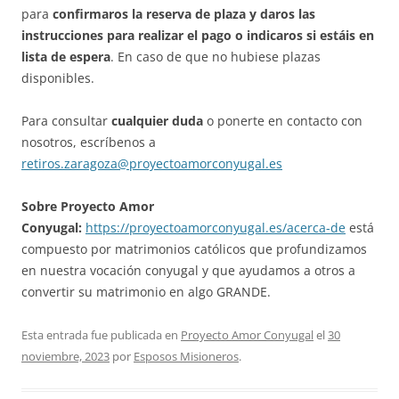
para
confirmaros la reserva de plaza y daros las
instrucciones para realizar el pago
o indicaros si estáis en
lista de espera
. En caso de que no hubiese plazas
disponibles.
Para consultar
cualquier duda
o ponerte en contacto con
nosotros, escríbenos a
retiros.zaragoza@proyectoamorconyugal.es
Sobre Proyecto Amor
Conyugal:
https://proyectoamorconyugal.es/acerca-de
está
compuesto por matrimonios católicos que profundizamos
en nuestra vocación conyugal y que ayudamos a otros a
convertir su matrimonio en algo GRANDE.
Esta entrada fue publicada en
Proyecto Amor Conyugal
el
30
noviembre, 2023
por
Esposos Misioneros
.