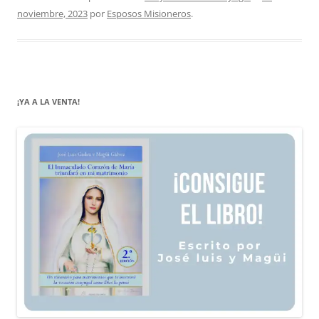
noviembre, 2023
por
Esposos Misioneros
.
¡YA A LA VENTA!