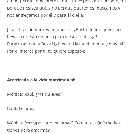
amor, porque nos interesa nuestro esposo en sí mismo, no
porque nos sea útil, sino porque queremos, buscamos y
nos entregamos por él y para él o ella.
Jesús hizo de Andrés un apóstol. ¿Hasta dónde queremos
llevar a nuestro esposo por nuestra entrega?
Parafraseando a Buzz Lightyear: Hasta el infinito y más allá.
Por el interés por ti, te quiero esposo/a
Aterrizado a la vida matrimonial:
Mónica: Raúl, ¿me quieres?
Raúl: Te amo.
Mónica: Pero ¿por qué me amas? Concreta. ¿Qué motivos
tienes para amarme?