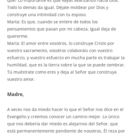
qué? Lo importante es que vayas avanzando hacia Dios.
Todo lo demás da igual. Déjate moldear por Dios y
construye una intimidad con tu esposo.
Marta: Es que, cuando se entere de todos los
pensamientos que pasan por mi cabeza, igual deja de
quererme.
María: El amor entre vosotros, lo construye Cristo por
vuestro sacramento, vosotros colaboráis con vuestro
esfuerzo, y vuestro esfuerzo en mucha parte es trabajar la
humildad, que es la tierra sobre la que se puede sembrar.
Tú muéstrate como eres y deja al Señor que construya
vuestro amor.
Madre,
A veces nos da miedo hacer lo que el Señor nos dice en el
Evangelio y creemos conocer un camino mejor. Lo único
que nos debería dar miedo es alejarnos del Señor, que
está permanentemente pendiente de nosotros, Él reza por