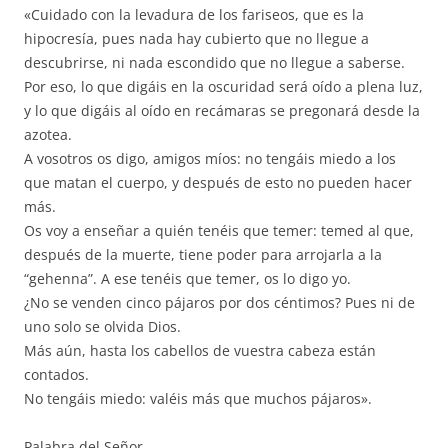
«Cuidado con la levadura de los fariseos, que es la
hipocresía, pues nada hay cubierto que no llegue a
descubrirse, ni nada escondido que no llegue a saberse.
Por eso, lo que digáis en la oscuridad será oído a plena luz,
y lo que digáis al oído en recámaras se pregonará desde la
azotea.
A vosotros os digo, amigos míos: no tengáis miedo a los
que matan el cuerpo, y después de esto no pueden hacer
más.
Os voy a enseñar a quién tenéis que temer: temed al que,
después de la muerte, tiene poder para arrojarla a la
“gehenna”. A ese tenéis que temer, os lo digo yo.
¿No se venden cinco pájaros por dos céntimos? Pues ni de
uno solo se olvida Dios.
Más aún, hasta los cabellos de vuestra cabeza están
contados.
No tengáis miedo: valéis más que muchos pájaros».
Palabra del Señor.