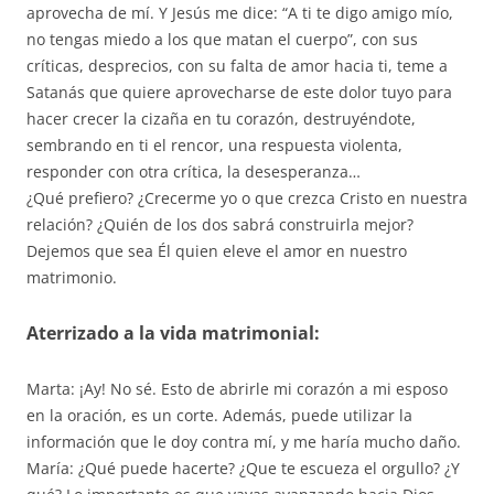
aprovecha de mí. Y Jesús me dice: “A ti te digo amigo mío,
no tengas miedo a los que matan el cuerpo”, con sus
críticas, desprecios, con su falta de amor hacia ti, teme a
Satanás que quiere aprovecharse de este dolor tuyo para
hacer crecer la cizaña en tu corazón, destruyéndote,
sembrando en ti el rencor, una respuesta violenta,
responder con otra crítica, la desesperanza…
¿Qué prefiero? ¿Crecerme yo o que crezca Cristo en nuestra
relación? ¿Quién de los dos sabrá construirla mejor?
Dejemos que sea Él quien eleve el amor en nuestro
matrimonio.
Aterrizado a la vida matrimonial:
Marta: ¡Ay! No sé. Esto de abrirle mi corazón a mi esposo
en la oración, es un corte. Además, puede utilizar la
información que le doy contra mí, y me haría mucho daño.
María: ¿Qué puede hacerte? ¿Que te escueza el orgullo? ¿Y