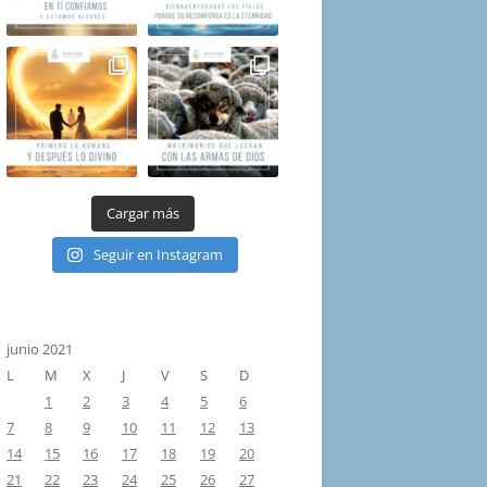
Cargar más
Seguir en Instagram
junio 2021
L
M
X
J
V
S
D
1
2
3
4
5
6
7
8
9
10
11
12
13
14
15
16
17
18
19
20
21
22
23
24
25
26
27