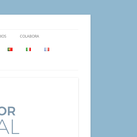
IOS
COLABORA