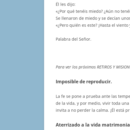
Él les dijo:
«¿Por qué tenéis miedo? ¿Aún no tenéi
Se llenaron de miedo y se decían unos
«¿Pero quién es este? ¡Hasta el viento
Palabra del Señor.
Para ver los próximos RETIROS Y MISION
Imposible de reproducir.
La fe se pone a prueba ante las tempes
de la vida, y por medio, vivir toda una
invita a no perder la calma. ¡Él está 
Aterrizado a la vida matrimonia