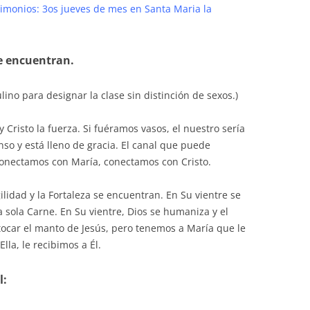
rimonios: 3os jueves de mes en Santa Maria la
se encuentran.
ino para designar la clase sin distinción de sexos.)
 Cristo la fuerza. Si fuéramos vasos, el nuestro sería
nso y está lleno de gracia. El canal que puede
onectamos con María, conectamos con Cristo.
lidad y la Fortaleza se encuentran. En Su vientre se
sola Carne. En Su vientre, Dios se humaniza y el
ocar el manto de Jesús, pero tenemos a María que le
lla, le recibimos a Él.
l: