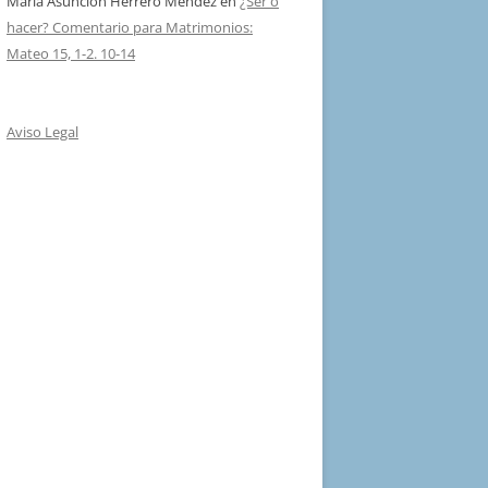
Maria Asuncion Herrero Mendez
en
¿Ser o
hacer? Comentario para Matrimonios:
Mateo 15, 1-2. 10-14
Aviso Legal