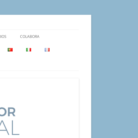
IOS
COLABORA