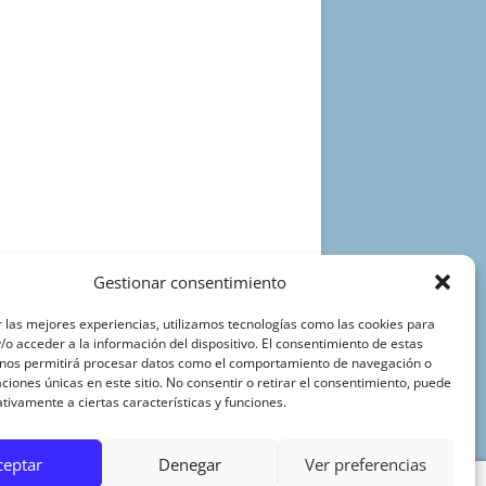
Gestionar consentimiento
 las mejores experiencias, utilizamos tecnologías como las cookies para
o acceder a la información del dispositivo. El consentimiento de estas
 nos permitirá procesar datos como el comportamiento de navegación o
caciones únicas en este sitio. No consentir o retirar el consentimiento, puede
tivamente a ciertas características y funciones.
ceptar
Denegar
Ver preferencias