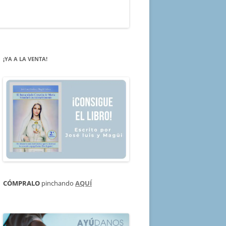
¡YA A LA VENTA!
CÓMPRALO
pinchando
AQUÍ