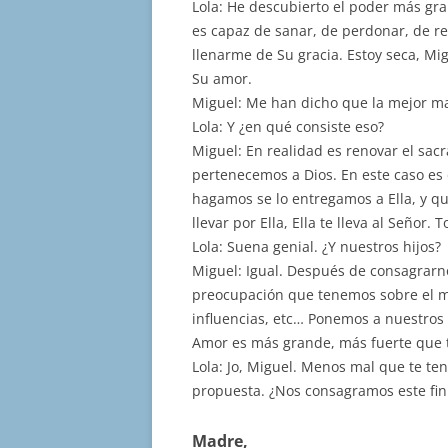
Lola: He descubierto el poder más gr
es capaz de sanar, de perdonar, de re
llenarme de Su gracia. Estoy seca, Mi
Su amor.
Miguel: Me han dicho que la mejor man
Lola: Y ¿en qué consiste eso?
Miguel: En realidad es renovar el sa
pertenecemos a Dios. En este caso es 
hagamos se lo entregamos a Ella, y q
llevar por Ella, Ella te lleva al Señor. 
Lola: Suena genial. ¿Y nuestros hijos?
Miguel: Igual. Después de consagrarno
preocupación que tenemos sobre el m
influencias, etc… Ponemos a nuestros h
Amor es más grande, más fuerte que t
Lola: Jo, Miguel. Menos mal que te te
propuesta. ¿Nos consagramos este fi
Madre,