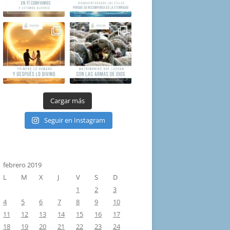
Cargar más
Seguir en Instagram
febrero 2019
L
M
X
J
V
S
D
1
2
3
4
5
6
7
8
9
10
11
12
13
14
15
16
17
18
19
20
21
22
23
24