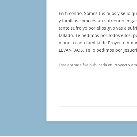
En ti confío. Somos tus hijos y sé lo 
y familias como están sufriendo engañ
tanto sufro yo por ellos ¿No vas a su
fallado. Te pedimos por todos ellos, po
mano a cada familia de Proyecto Amor 
LEVANTAOS. Te lo pedimos por Jesucri
Esta entrada fue publicada en
Proyecto Am