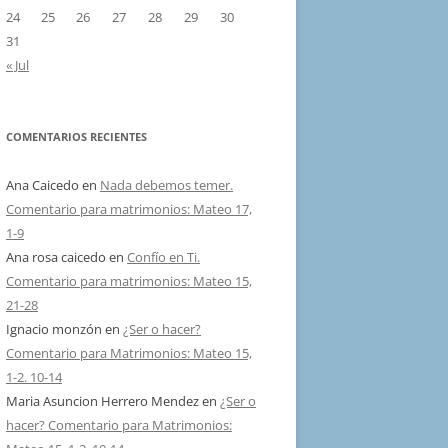
24
25
26
27
28
29
30
31
« Jul
COMENTARIOS RECIENTES
Ana Caicedo
en
Nada debemos temer.
Comentario para matrimonios: Mateo 17,
1-9
Ana rosa caicedo
en
Confío en Ti.
Comentario para matrimonios: Mateo 15,
21-28
Ignacio monzón
en
¿Ser o hacer?
Comentario para Matrimonios: Mateo 15,
1-2. 10-14
Maria Asuncion Herrero Mendez
en
¿Ser o
hacer? Comentario para Matrimonios: