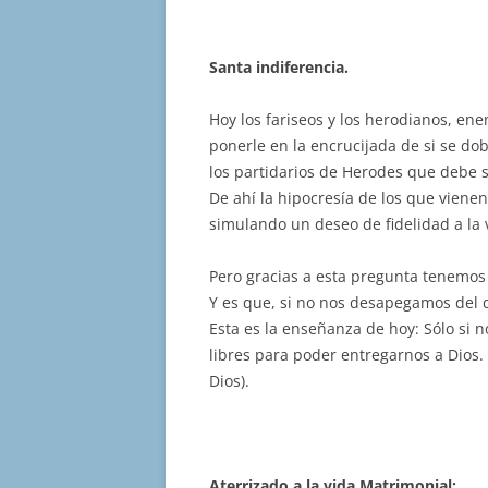
Santa indiferencia.
Hoy los fariseos y los herodianos, ene
ponerle en la encrucijada de si se d
los partidarios de Herodes que debe se
De ahí la hipocresía de los que vien
simulando un deseo de fidelidad a la 
Pero gracias a esta pregunta tenemos
Y es que, si no nos desapegamos del 
Esta es la enseñanza de hoy: Sólo si
libres para poder entregarnos a Dios. 
Dios).
Aterrizado a la vida Matrimonial: