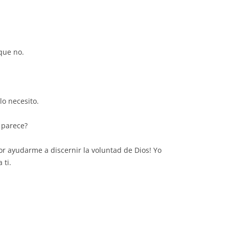
que no.
lo necesito.
 parece?
or ayudarme a discernir la voluntad de Dios! Yo
 ti.