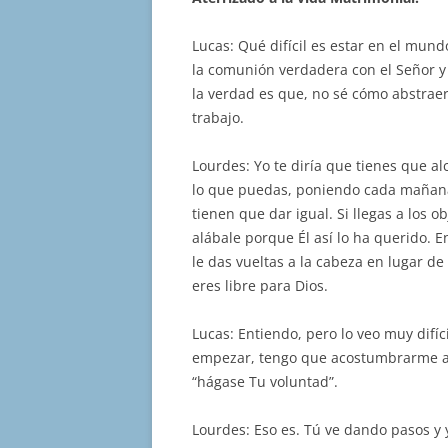
Lucas: Qué difícil es estar en el mund
la comunión verdadera con el Señor y
la verdad es que, no sé cómo abstrae
trabajo.
Lourdes: Yo te diría que tienes que al
lo que puedas, poniendo cada mañana 
tienen que dar igual. Si llegas a los o
alábale porque Él así lo ha querido.
le das vueltas a la cabeza en lugar d
eres libre para Dios.
Lucas: Entiendo, pero lo veo muy difí
empezar, tengo que acostumbrarme a 
“hágase Tu voluntad”.
Lourdes: Eso es. Tú ve dando pasos y y