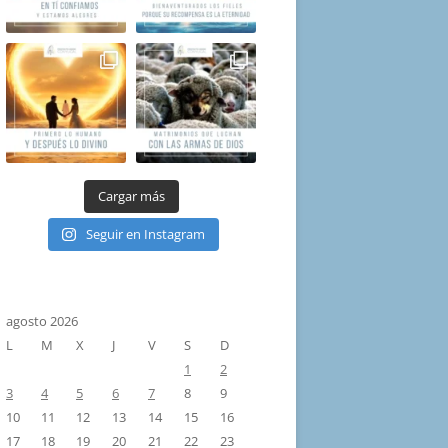
Cargar más
Seguir en Instagram
agosto 2026
L
M
X
J
V
S
D
1
2
3
4
5
6
7
8
9
10
11
12
13
14
15
16
17
18
19
20
21
22
23