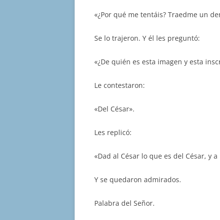
«¿Por qué me tentáis? Traedme un den
Se lo trajeron. Y él les preguntó:
«¿De quién es esta imagen y esta insc
Le contestaron:
«Del César».
Les replicó:
«Dad al César lo que es del César, y a
Y se quedaron admirados.
Palabra del Señor.