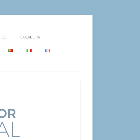
IOS
COLABORA