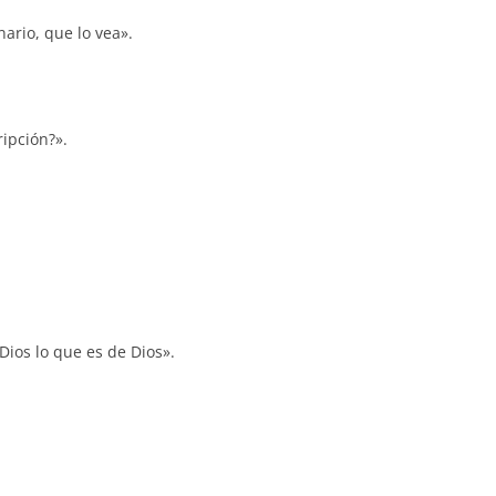
ario, que lo vea».
ripción?».
 Dios lo que es de Dios».