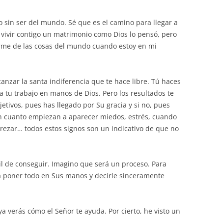
o sin ser del mundo. Sé que es el camino para llegar a
 vivir contigo un matrimonio como Dios lo pensó, pero
rme de las cosas del mundo cuando estoy en mi
canzar la santa indiferencia que te hace libre. Tú haces
tu trabajo en manos de Dios. Pero los resultados te
bjetivos, pues has llegado por Su gracia y si no, pues
 En cuanto empiezan a aparecer miedos, estrés, cuando
e rezar… todos estos signos son un indicativo de que no
cil de conseguir. Imagino que será un proceso. Para
poner todo en Sus manos y decirle sinceramente
a verás cómo el Señor te ayuda. Por cierto, he visto un