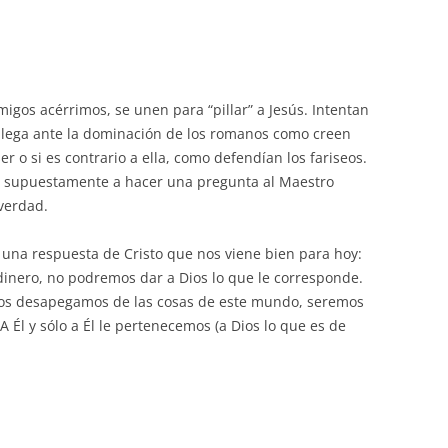
migos acérrimos, se unen para “pillar” a Jesús. Intentan
oblega ante la dominación de los romanos como creen
r o si es contrario a ella, como defendían los fariseos.
en supuestamente a hacer una pregunta al Maestro
verdad.
 una respuesta de Cristo que nos viene bien para hoy:
dinero, no podremos dar a Dios lo que le corresponde.
 nos desapegamos de las cosas de este mundo, seremos
A Él y sólo a Él le pertenecemos (a Dios lo que es de