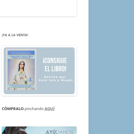
¡YA A LA VENTA!
CÓMPRALO
pinchando
AQUÍ