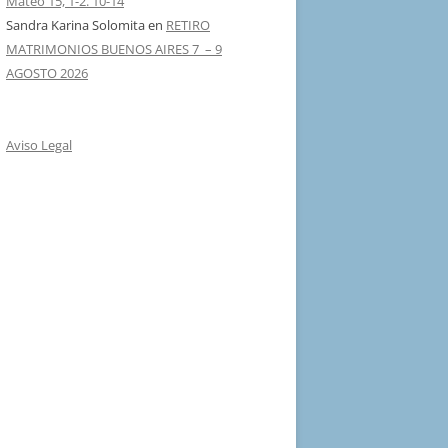
Mateo 15, 1-2. 10-14
Sandra Karina Solomita
en
RETIRO
MATRIMONIOS BUENOS AIRES 7 – 9
AGOSTO 2026
Aviso Legal