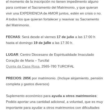
el momento de la inscripción no tienen impedimento alguno
para contraer el Sacramento del Matrimonio, y que quieran
vivir una EXPERIENCIA de AMOR juntos, estén en crisis o no.
A todos los que quieran fortalecer y reavivar su Sacramento
del Matrimonio.
FECHAS
: Será desde el viernes
17 de julio
a las 17:00 h
julio
hasta el domingo
19 de
a las 17:30 h.
LUGAR
: Centro Diocesano de Espiritualidade Imaculado
Coração de Maria – Turcifal
Quinta da Capa Rosa
, 2565-780 TURCIFAL
PRECIOS
:
285€
por matrimonio. (Incluye alojamiento, pensión
completa y gastos diversos)
Suplemento económico para
ayuda a otros matrimonios
:
Podéis aportar una cantidad adicional, a voluntad, que es muy
importante para ayudar a
otros matrimonios con dificultades