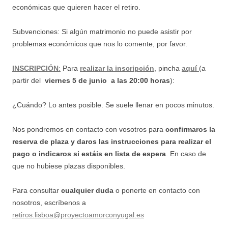
económicas que quieren hacer el retiro.
Subvenciones: Si algún matrimonio no puede asistir por
problemas económicos que nos lo comente, por favor.
INSCRIPCIÓN
:
Para
realizar la inscripción
, pincha
aquí
(a
partir del
viernes 5 de junio a las 20:00 horas
):
¿Cuándo? Lo antes posible. Se suele llenar en pocos minutos.
Nos pondremos en contacto con vosotros para
confirmaros la
reserva de plaza y daros las instrucciones para realizar el
pago
o indicaros si estáis en lista de espera
. En caso de
que no hubiese plazas disponibles.
Para consultar
cualquier duda
o ponerte en contacto con
nosotros, escríbenos a
retiros.lisboa@proyectoamorconyugal.es