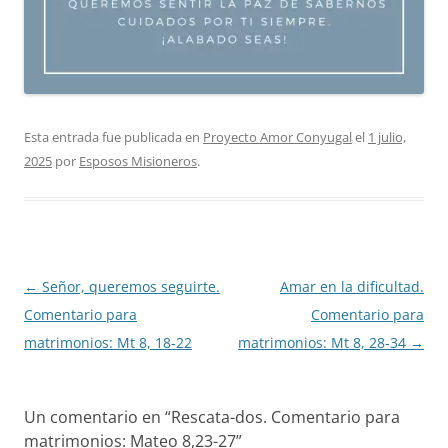
Esta entrada fue publicada en
Proyecto Amor Conyugal
el
1 julio,
2025
por
Esposos Misioneros
.
Navegación
←
Señor, queremos seguirte.
Amar en la dificultad.
de
Comentario para
Comentario para
entradas
matrimonios: Mt 8, 18-22
matrimonios: Mt 8, 28-34
→
Un comentario en “
Rescata-dos. Comentario para
matrimonios: Mateo 8,23-27
”