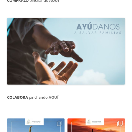
CÓMPRALO
pinchando
AQUÍ
COLABORA
pinchando
AQUÍ