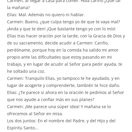
Carmen, al llegar a casa para comer: Hola cariño ¿Qué tal
la mañana?
Elías: Mal. Además no quiero ni hablar.
Carmen: Bueno, ¿que culpa tengo yo de que te vaya mal?
¡Anda y que te den! ¡Que bastante tengo yo con lo mío!
Elías tras hacer oración por la tarde, con la Gracia de Dios y
de su sacramento, decide acudir a Carmen: Cariño,
perdóname, porque hoy en la comida ha salido mi amor
propio ante las dificultades que estoy pasando en mi
trabajo, y en lugar de acudir al Señor para pedir ayuda, te
he soltado una coz.
Carmen: Tranquilo Elías, yo tampoco te he ayudado, y en
lugar de acogerte y comprenderte, también te hice daño.
Elías: ¿Te parece si ahora en la oración le pedimos al Señor
que nos ayude a confiar más en sus planes?
Carmen: ¡Me parece una súper idea! Y mañana se lo
ofrecemos al Señor en misa.
Los dos juntos: En el nombre del Padre, y del Hijo y del
Espíritu Santo…