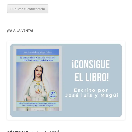
¡YA A LA VENTA!