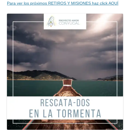
Para ver los próximos RETIROS Y MISIONES haz click AQUÍ