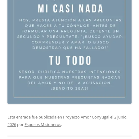
Esta entrada fue publicada en
Proyecto Amor Conyugal
el
2 junio,
2026
por
Esposos Misioneros
.