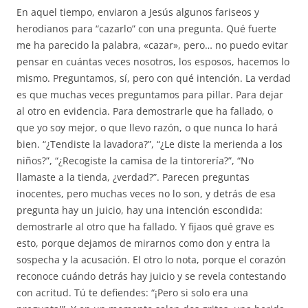
En aquel tiempo, enviaron a Jesús algunos fariseos y
herodianos para “cazarlo” con una pregunta. Qué fuerte
me ha parecido la palabra, «cazar», pero… no puedo evitar
pensar en cuántas veces nosotros, los esposos, hacemos lo
mismo. Preguntamos, sí, pero con qué intención. La verdad
es que muchas veces preguntamos para pillar. Para dejar
al otro en evidencia. Para demostrarle que ha fallado, o
que yo soy mejor, o que llevo razón, o que nunca lo hará
bien. “¿Tendiste la lavadora?”, “¿Le diste la merienda a los
niños?”, “¿Recogiste la camisa de la tintorería?”, “No
llamaste a la tienda, ¿verdad?”. Parecen preguntas
inocentes, pero muchas veces no lo son, y detrás de esa
pregunta hay un juicio, hay una intención escondida:
demostrarle al otro que ha fallado. Y fijaos qué grave es
esto, porque dejamos de mirarnos como don y entra la
sospecha y la acusación. El otro lo nota, porque el corazón
reconoce cuándo detrás hay juicio y se revela contestando
con acritud. Tú te defiendes: “¡Pero si solo era una