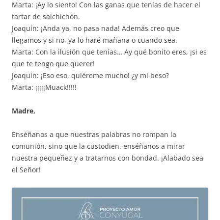
Marta: ¡Ay lo siento! Con las ganas que tenías de hacer el
tartar de salchichón.
Joaquín: ¡Anda ya, no pasa nada! Además creo que
llegamos y si no, ya lo haré mañana o cuando sea.
Marta: Con la ilusión que tenías… Ay qué bonito eres, ¡si es
que te tengo que querer!
Joaquín: ¡Eso eso, quiéreme mucho! ¿y mi beso?
Marta: ¡¡¡¡¡Muack!!!!!
Madre,
Enséñanos a que nuestras palabras no rompan la
comunión, sino que la custodien, enséñanos a mirar
nuestra pequeñez y a tratarnos con bondad. ¡Alabado sea
el Señor!