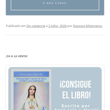
Publicado em
Sin categoría
a
2 Julho, 2026
por
Esposos Misioneros
.
¡YA A LA VENTA!