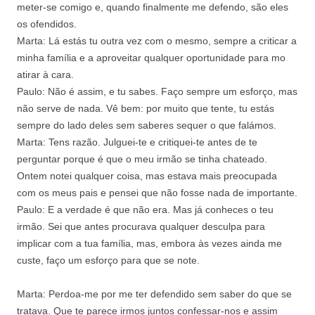
meter-se comigo e, quando finalmente me defendo, são eles
os ofendidos.
Marta: Lá estás tu outra vez com o mesmo, sempre a criticar a
minha família e a aproveitar qualquer oportunidade para mo
atirar à cara.
Paulo: Não é assim, e tu sabes. Faço sempre um esforço, mas
não serve de nada. Vê bem: por muito que tente, tu estás
sempre do lado deles sem saberes sequer o que falámos.
Marta: Tens razão. Julguei-te e critiquei-te antes de te
perguntar porque é que o meu irmão se tinha chateado.
Ontem notei qualquer coisa, mas estava mais preocupada
com os meus pais e pensei que não fosse nada de importante.
Paulo: E a verdade é que não era. Mas já conheces o teu
irmão. Sei que antes procurava qualquer desculpa para
implicar com a tua família, mas, embora às vezes ainda me
custe, faço um esforço para que se note.
Marta: Perdoa-me por me ter defendido sem saber do que se
tratava. Que te parece irmos juntos confessar-nos e assim