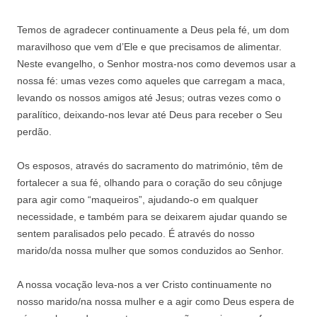
Temos de agradecer continuamente a Deus pela fé, um dom
maravilhoso que vem d’Ele e que precisamos de alimentar.
Neste evangelho, o Senhor mostra-nos como devemos usar a
nossa fé: umas vezes como aqueles que carregam a maca,
levando os nossos amigos até Jesus; outras vezes como o
paralítico, deixando-nos levar até Deus para receber o Seu
perdão.
Os esposos, através do sacramento do matrimónio, têm de
fortalecer a sua fé, olhando para o coração do seu cônjuge
para agir como “maqueiros”, ajudando-o em qualquer
necessidade, e também para se deixarem ajudar quando se
sentem paralisados pelo pecado. É através do nosso
marido/da nossa mulher que somos conduzidos ao Senhor.
A nossa vocação leva-nos a ver Cristo continuamente no
nosso marido/na nossa mulher e a agir como Deus espera de