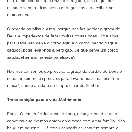
nós, conhecendo o que traz no coração e, seja o que for,
estando sempre dispostos a entregar-nos e a acolher-nos
mutuamente.
O pecado paralisa a alma, porque nos faz perder a graça de
Deus e impede-nos de fazer muitas coisas boas. Uma alma
paralisada não deixa o corpo agir; e o corpo, sendo frágil e
caduco, pode levar-nos à perdição. De que serve um corpo
saudável se a alma está paralisada?
Não nos cansemos de procurar a graça do perdão de Deus e
de estar sempre disponíveis para levar o nosso esposo “em
maca”, dando a vida para o aproximar do Senhor.
Transposição para a vida Matrimonial
Paulo: O teu irmão ligou-me, irritado, a lançar-me á cara a
conversa que tivemos ontem ao almoço com a tua família. Não
há quem aguente… já estou cansado de estarem sempre a