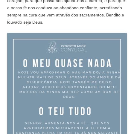
coração, para que possamos ajudar-nos a curá-lo, e para que
a nossa fé nos conduza ao abandono confiante, acreditando
sempre na cura que vem através dos sacramentos. Bendito e
louvado seja Deus.