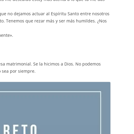
 que no dejamos actuar al Espíritu Santo entre nosotros
nto. Tenemos que rezar más y ser más humildes. ¿Nos
mente».
esa matrimonial. Se la hicimos a Dios. No podemos
do sea por siempre.