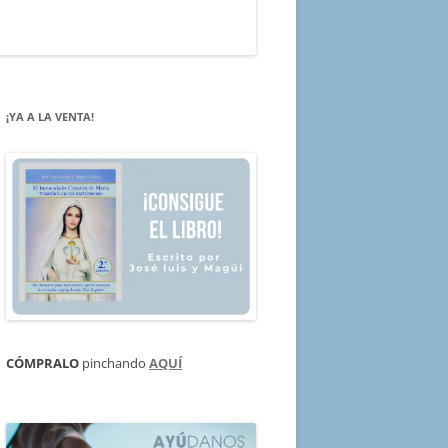
¡YA A LA VENTA!
CÓMPRALO
pinchando
AQUÍ