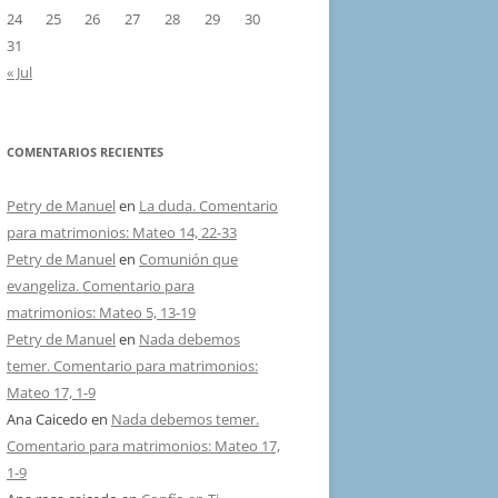
24
25
26
27
28
29
30
31
« Jul
COMENTARIOS RECIENTES
Petry de Manuel
en
La duda. Comentario
para matrimonios: Mateo 14, 22-33
Petry de Manuel
en
Comunión que
evangeliza. Comentario para
matrimonios: Mateo 5, 13-19
Petry de Manuel
en
Nada debemos
temer. Comentario para matrimonios:
Mateo 17, 1-9
Ana Caicedo
en
Nada debemos temer.
Comentario para matrimonios: Mateo 17,
1-9