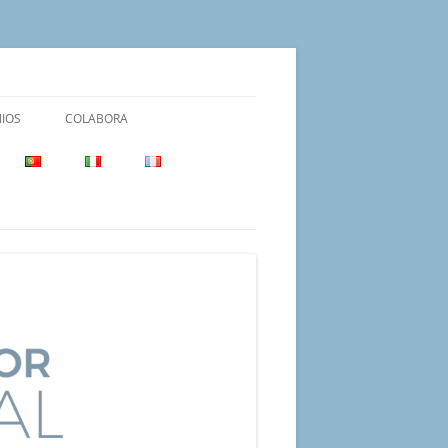
IOS
COLABORA