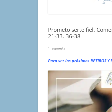
Prometo serte fiel. Come
21-33. 36-38
1 respuesta
Para ver los próximos RETIROS
Y 