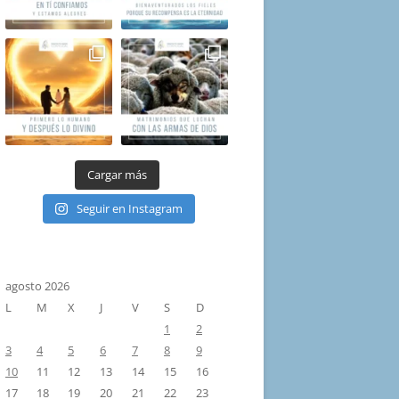
Cargar más
Seguir en Instagram
agosto 2026
L
M
X
J
V
S
D
1
2
3
4
5
6
7
8
9
10
11
12
13
14
15
16
17
18
19
20
21
22
23