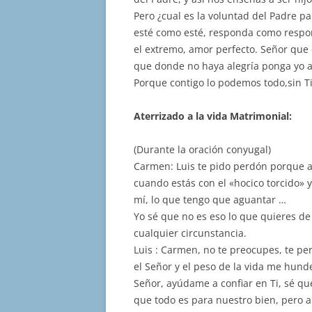
Pero ¿cual es la voluntad del Padre 
esté como esté, responda como respo
el extremo, amor perfecto. Señor que
que donde no haya alegría ponga yo 
Porque contigo lo podemos todo,sin T
Aterrizado a la vida Matrimonial:
(Durante la oración conyugal)
Carmen: Luis te pido perdón porque a
cuando estás con el «hocico torcido» 
mí, lo que tengo que aguantar …
Yo sé que no es eso lo que quieres d
cualquier circunstancia.
Luis : Carmen, no te preocupes, te per
el Señor y el peso de la vida me hund
Señor, ayúdame a confiar en Ti, sé qu
que todo es para nuestro bien, pero 