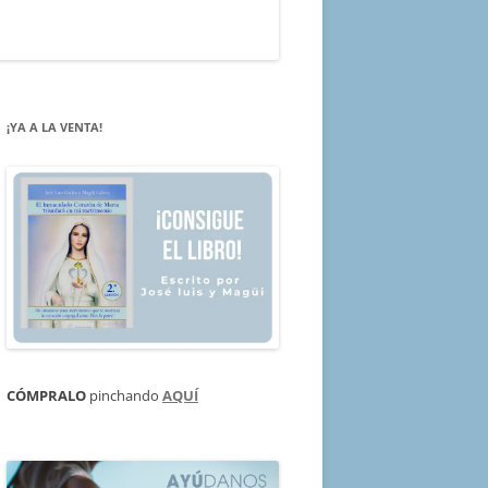
¡YA A LA VENTA!
CÓMPRALO
pinchando
AQUÍ