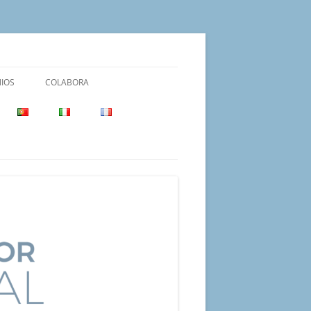
IOS
COLABORA