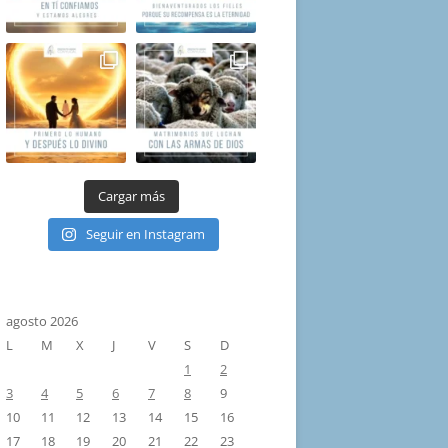
Cargar más
Seguir en Instagram
agosto 2026
L
M
X
J
V
S
D
1
2
3
4
5
6
7
8
9
10
11
12
13
14
15
16
17
18
19
20
21
22
23