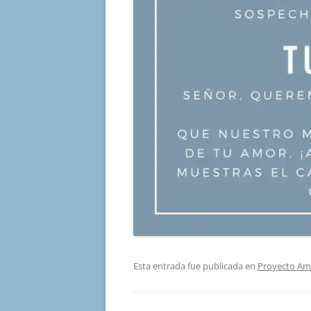
Esta entrada fue publicada en
Proyecto Am