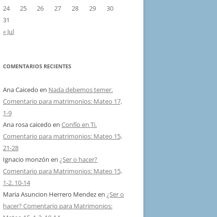
24
25
26
27
28
29
30
31
« Jul
COMENTARIOS RECIENTES
Ana Caicedo
en
Nada debemos temer.
Comentario para matrimonios: Mateo 17,
1-9
Ana rosa caicedo
en
Confío en Ti.
Comentario para matrimonios: Mateo 15,
21-28
Ignacio monzón
en
¿Ser o hacer?
Comentario para Matrimonios: Mateo 15,
1-2. 10-14
Maria Asuncion Herrero Mendez
en
¿Ser o
hacer? Comentario para Matrimonios: