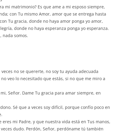
para mi matrimonio? Es que ame a mi esposo siempre,
nda; con Tu mismo Amor, amor que se entrega hasta
 con Tu gracia, donde no haya amor ponga yo amor,
alegría, donde no haya esperanza ponga yo esperanza.
i, nada somos.
 veces no se quererte, no soy tu ayuda adecuada
y no veo lo necesitado que estás, si no que me miro a
e mi, Señor. Dame Tu gracia para amar siempre, en
dono. Sé que a veces soy difícil, porque confío poco en
e.
e eres mi Padre, y que nuestra vida está en Tus manos,
a veces dudo. Perdón, Señor, perdóname tú también