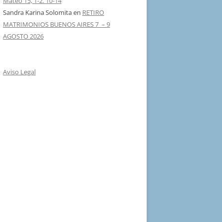
Mateo 15, 1-2. 10-14
Sandra Karina Solomita
en
RETIRO
MATRIMONIOS BUENOS AIRES 7 – 9
AGOSTO 2026
Aviso Legal