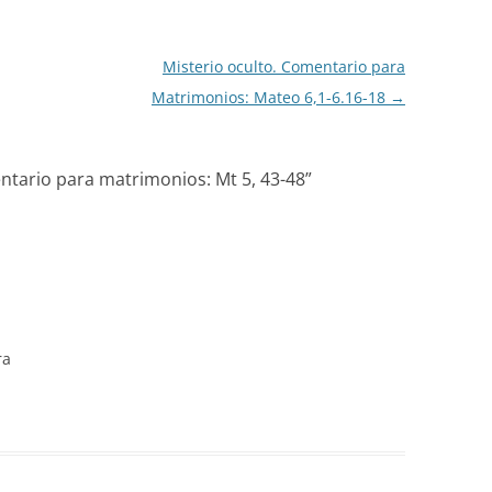
Misterio oculto. Comentario para
Matrimonios: Mateo 6,1-6.16-18
→
ntario para matrimonios: Mt 5, 43-48
”
ra