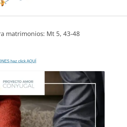
ra matrimonios: Mt 5, 43-48
ONES haz click AQUÍ