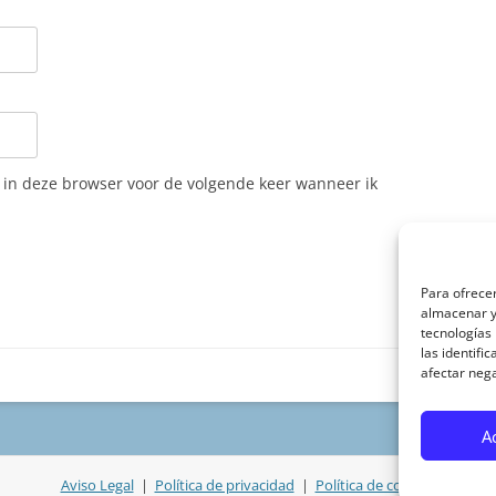
n in deze browser voor de volgende keer wanneer ik
Para ofrecer
almacenar y/
tecnologías
las identifi
afectar nega
A
Aviso Legal
|
Política de privacidad
|
Política de cookies