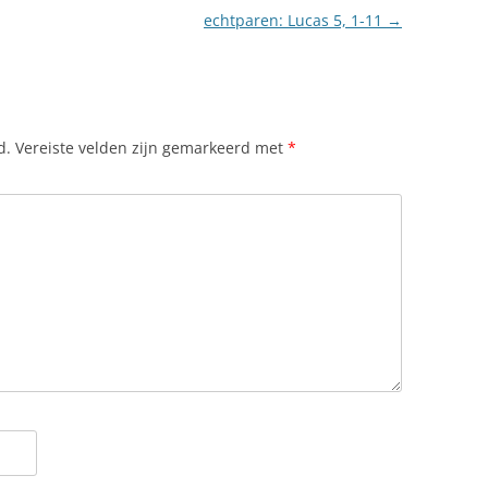
echtparen: Lucas 5, 1-11
→
d.
Vereiste velden zijn gemarkeerd met
*