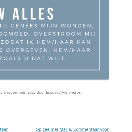
op
3 september, 2025
door
Esposos Misioneros
.
taar
Op zee met Maria. Commentaar voor