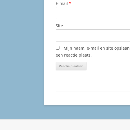
E-mail
*
Site
Mijn naam, e-mail en site opslaa
een reactie plaats.