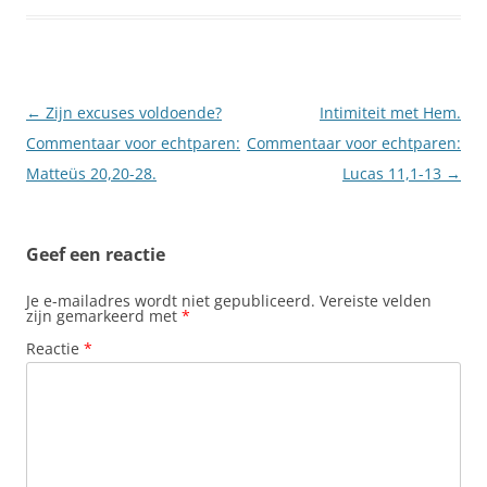
Berichtnavigatie
←
Zijn excuses voldoende?
Intimiteit met Hem.
Commentaar voor echtparen:
Commentaar voor echtparen:
Matteüs 20,20-28.
Lucas 11,1-13
→
Geef een reactie
Je e-mailadres wordt niet gepubliceerd.
Vereiste velden
zijn gemarkeerd met
*
Reactie
*