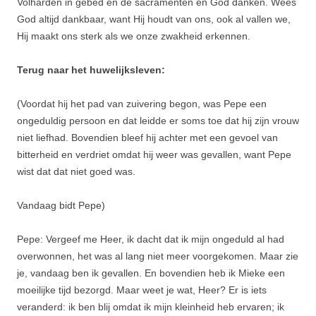
Volharden in gebed en de sacramenten en God danken. Wees
God altijd dankbaar, want Hij houdt van ons, ook al vallen we,
Hij maakt ons sterk als we onze zwakheid erkennen.
Terug naar het huwelijksleven:
(Voordat hij het pad van zuivering begon, was Pepe een
ongeduldig persoon en dat leidde er soms toe dat hij zijn vrouw
niet liefhad. Bovendien bleef hij achter met een gevoel van
bitterheid en verdriet omdat hij weer was gevallen, want Pepe
wist dat dat niet goed was.
Vandaag bidt Pepe)
Pepe: Vergeef me Heer, ik dacht dat ik mijn ongeduld al had
overwonnen, het was al lang niet meer voorgekomen. Maar zie
je, vandaag ben ik gevallen. En bovendien heb ik Mieke een
moeilijke tijd bezorgd. Maar weet je wat, Heer? Er is iets
veranderd: ik ben blij omdat ik mijn kleinheid heb ervaren; ik