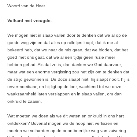
Woord van de Heer
Volhard met vreugde.
We mogen niet in slaap vallen door te denken dat we al op de
goede weg zijn en dat alles op rolletjes loopt; dat ik me al
bekeerd heb, dat we naar de mis gaan, dat we bidden, dat het
goed met ons gaat, dat we al een tijdje geen ruzie meer
hebben gehad. Als dat zo is, dan danken we God daarvoor,
maar wat een enorme vergissing zou het zijn om te denken dat
de strijd gewonnen is. De Boze slaapt niet, hij slaapt nooit, hij is
onvermoeibaar; en hij ligt op de loer, wachtend tot we onze
waakzaamheid laten verslappen en in slaap vallen, om dan
onkruid te zaaien.
Wat moeten we doen als we dit weten en onkruid in ons hart
ontdekken? Bovenal mogen we de hoop niet verliezen en
moeten we volharden op de onontbeerlijke weg van zuivering.