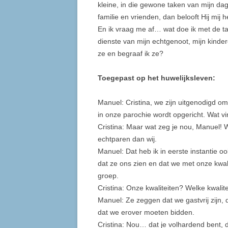
kleine, in die gewone taken van mijn dag
familie en vrienden, dan belooft Hij mij 
En ik vraag me af… wat doe ik met de ta
dienste van mijn echtgenoot, mijn kinde
ze en begraaf ik ze?
Toegepast op het huwelijksleven:
Manuel: Cristina, we zijn uitgenodigd 
in onze parochie wordt opgericht. Wat v
Cristina: Maar wat zeg je nou, Manuel! W
echtparen dan wij.
Manuel: Dat heb ik in eerste instanti
dat ze ons zien en dat we met onze kwal
groep.
Cristina: Onze kwaliteiten? Welke kwalit
Manuel: Ze zeggen dat we gastvrij zijn, 
dat we erover moeten bidden.
Cristina: Nou… dat je volhardend bent,