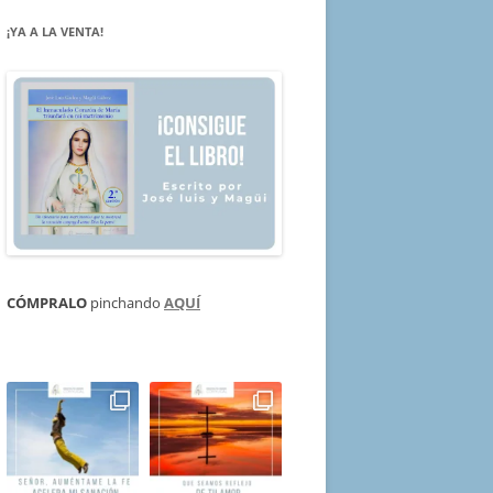
¡YA A LA VENTA!
CÓMPRALO
pinchando
AQUÍ