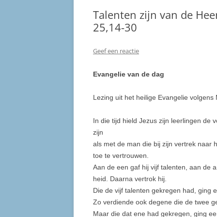
Talenten zijn van de He
25,14-30
Geef een reactie
Evangelie van de dag
Lezing uit het heilige Evangelie volgens
In die tijd hield Jezus zijn leerlingen de
zijn
als met de man die bij zijn vertrek naar h
toe te ver­trou­wen.
Aan de een gaf hij vijf talenten, aan d
heid. Daarna vertrok hij.
Die de vijf talenten gekre­gen had, ging 
Zo verdiende ook degene die de twee ge
Maar die dat ene had gekregen, ging een