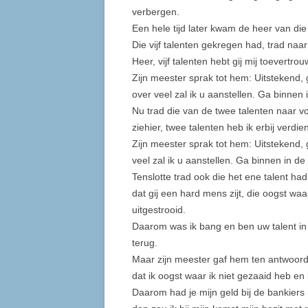
verbergen.
Een hele tijd later kwam de heer van die
Die vijf talenten gekregen had, trad naa
Heer, vijf talenten hebt gij mij toevertrouw
Zijn meester sprak tot hem: Uitstekend,
over veel zal ik u aanstellen. Ga binnen
Nu trad die van de twee talenten naar vo
ziehier, twee talenten heb ik erbij verdie
Zijn meester sprak tot hem: Uitstekend,
veel zal ik u aanstellen. Ga binnen in d
Tenslotte trad ook die het ene talent ha
dat gij een hard mens zijt, die oogst waa
uitgestrooid.
Daarom was ik bang en ben uw talent i
terug.
Maar zijn meester gaf hem ten antwoord:
dat ik oogst waar ik niet gezaaid heb en 
Daarom had je mijn geld bij de bankiers