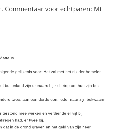
er. Commentaar voor echtparen: Mt
 Matteüs
 volgende gelijkenis voor: Het zal met het rijk der hemelen
et buitenland zijn dienaars bij zich riep om hun zijn bezit
e andere twee, aan een derde een, ieder naar zijn bekwaam­
er terstond mee werken en verdiende er vijf bij.
kregen had, er twee bij.
 gat in de grond graven en het geld van zijn heer