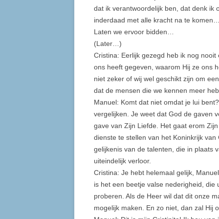
dat ik verantwoordelijk ben, dat denk ik
inderdaad met alle kracht na te komen… 
Laten we ervoor bidden…
(Later…)
Cristina: Eerlijk gezegd heb ik nog nooi
ons heeft gegeven, waarom Hij ze ons h
niet zeker of wij wel geschikt zijn om een
dat de mensen die we kennen meer hebb
Manuel: Komt dat niet omdat je lui bent?
vergelijken. Je weet dat God de gaven verd
gave van Zijn Liefde. Het gaat erom Zijn
dienste te stellen van het Koninkrijk van
gelijkenis van de talenten, die in plaats
uiteindelijk verloor.
Cristina: Je hebt helemaal gelijk, Manue
is het een beetje valse nederigheid, die 
proberen. Als de Heer wil dat dit onze ma
mogelijk maken. En zo niet, dan zal Hij 