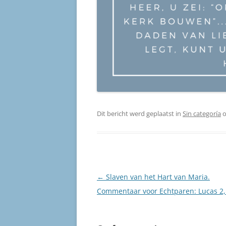
Dit bericht werd geplaatst in
Sin categoría
Berichtnavigatie
←
Slaven van het Hart van Maria.
Commentaar voor Echtparen: Lucas 2,