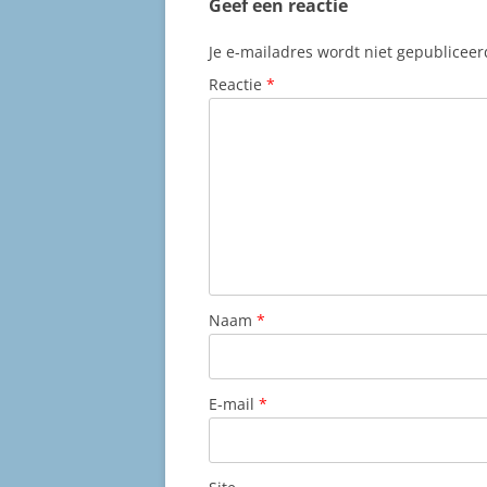
Geef een reactie
Je e-mailadres wordt niet gepubliceer
Reactie
*
Naam
*
E-mail
*