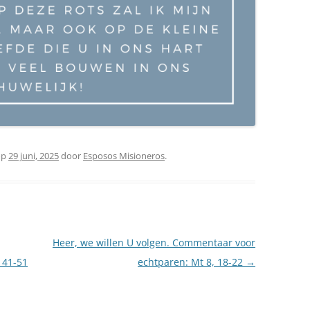
op
29 juni, 2025
door
Esposos Misioneros
.
Heer, we willen U volgen. Commentaar voor
 41-51
echtparen: Mt 8, 18-22
→