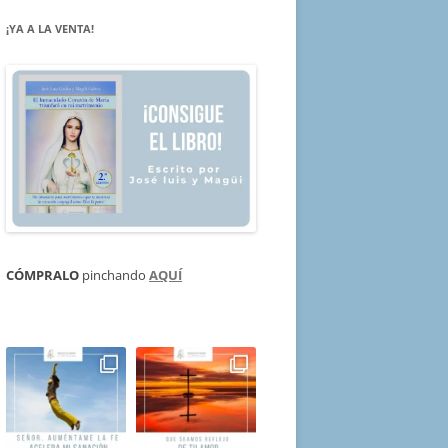
¡YA A LA VENTA!
CÓMPRALO
pinchando
AQUÍ