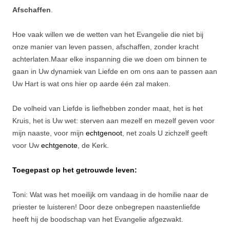
Afschaffen
.
Hoe vaak willen we de wetten van het Evangelie die niet bij
onze manier van leven passen, afschaffen, zonder kracht
achterlaten.Maar elke inspanning die we doen om binnen te
gaan in Uw dynamiek van Liefde en om ons aan te passen aan
Uw Hart is wat ons hier op aarde één zal maken.
De volheid van Liefde is liefhebben zonder maat, het is het
Kruis, het is Uw wet: sterven aan mezelf en mezelf geven voor
mijn naaste, voor mijn
echtgenoot
, net zoals U zichzelf geeft
voor Uw
echtgenote
, de Kerk
.
Toegepast op het getrouwde leven:
Toni: Wat was het moeilijk om vandaag in de homilie naar de
priester te luisteren! Door deze onbegrepen naastenliefde
heeft hij de boodschap van het Evangelie afgezwakt.