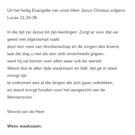
Uit het heilig Evangelie van onze Heer Jezus Christus volgens
Lucas 21,34-36.
In die tijd zei Jezus tot zijn leerlingen: Zorgt er voor dat uw
geest niet afge­stompt raakt
door een roes van dronkenschap en de zorgen des levens;
laat die dag u niet als een strik onverhoeds grijpen,
want hij zal komen over allen waar ook ter wereld.
Weest dus te allen tijde waakzaam en bidt, dat ge in staat
moogt zijn
te ontkomen aan al die dingen die zich gaan voltrekken,
en stand moogt houden voor het aangericht van de
Mensenzoon.’
Woord van de Heer
Wees waakzaam.