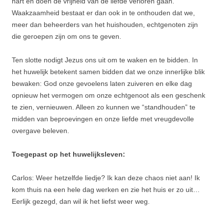
hart en doen de vrijheid van de liefde verloren gaan.
Waakzaamheid bestaat er dan ook in te onthouden dat we,
meer dan beheerders van het huishouden, echtgenoten zijn
die geroepen zijn om ons te geven.
Ten slotte nodigt Jezus ons uit om te waken en te bidden. In
het huwelijk betekent samen bidden dat we onze innerlijke blik
bewaken: God onze gevoelens laten zuiveren en elke dag
opnieuw het vermogen om onze echtgenoot als een geschenk
te zien, vernieuwen. Alleen zo kunnen we “standhouden” te
midden van beproevingen en onze liefde met vreugdevolle
overgave beleven.
Toegepast op het huwelijksleven:
Carlos: Weer hetzelfde liedje? Ik kan deze chaos niet aan! Ik
kom thuis na een hele dag werken en zie het huis er zo uit…
Eerlijk gezegd, dan wil ik het liefst weer weg.