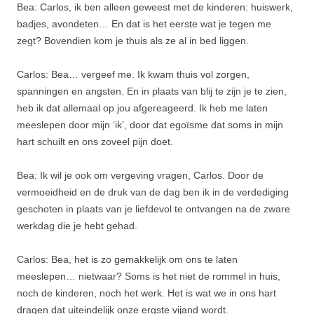
Bea: Carlos, ik ben alleen geweest met de kinderen: huiswerk,
badjes, avondeten… En dat is het eerste wat je tegen me
zegt? Bovendien kom je thuis als ze al in bed liggen.
Carlos: Bea… vergeef me. Ik kwam thuis vol zorgen,
spanningen en angsten. En in plaats van blij te zijn je te zien,
heb ik dat allemaal op jou afgereageerd. Ik heb me laten
meeslepen door mijn ‘ik’, door dat egoïsme dat soms in mijn
hart schuilt en ons zoveel pijn doet.
Bea: Ik wil je ook om vergeving vragen, Carlos. Door de
vermoeidheid en de druk van de dag ben ik in de verdediging
geschoten in plaats van je liefdevol te ontvangen na de zware
werkdag die je hebt gehad.
Carlos: Bea, het is zo gemakkelijk om ons te laten
meeslepen… nietwaar? Soms is het niet de rommel in huis,
noch de kinderen, noch het werk. Het is wat we in ons hart
dragen dat uiteindelijk onze ergste vijand wordt.