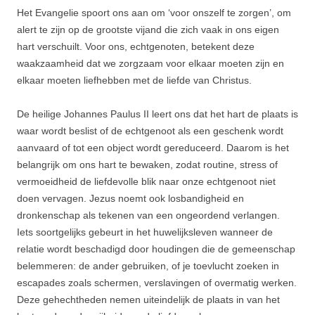
Het Evangelie spoort ons aan om ‘voor onszelf te zorgen’, om
alert te zijn op de grootste vijand die zich vaak in ons eigen
hart verschuilt. Voor ons, echtgenoten, betekent deze
waakzaamheid dat we zorgzaam voor elkaar moeten zijn en
elkaar moeten liefhebben met de liefde van Christus.
De heilige Johannes Paulus II leert ons dat het hart de plaats is
waar wordt beslist of de echtgenoot als een geschenk wordt
aanvaard of tot een object wordt gereduceerd. Daarom is het
belangrijk om ons hart te bewaken, zodat routine, stress of
vermoeidheid de liefdevolle blik naar onze echtgenoot niet
doen vervagen. Jezus noemt ook losbandigheid en
dronkenschap als tekenen van een ongeordend verlangen.
Iets soortgelijks gebeurt in het huwelijksleven wanneer de
relatie wordt beschadigd door houdingen die de gemeenschap
belemmeren: de ander gebruiken, of je toevlucht zoeken in
escapades zoals schermen, verslavingen of overmatig werken.
Deze gehechtheden nemen uiteindelijk de plaats in van het