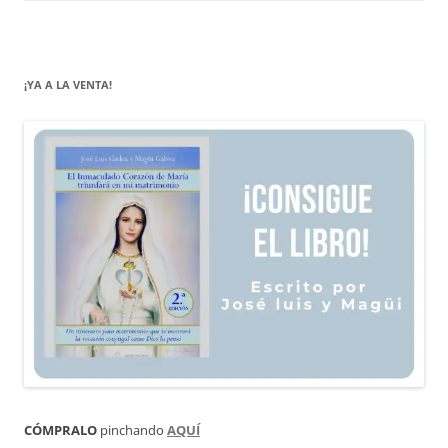
¡YA A LA VENTA!
CÓMPRALO
pinchando
AQUÍ