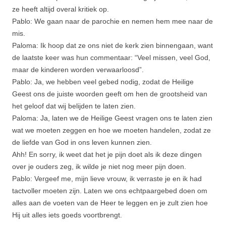
ze heeft altijd overal kritiek op.
Pablo: We gaan naar de parochie en nemen hem mee naar de
mis.
Paloma: Ik hoop dat ze ons niet de kerk zien binnengaan, want
de laatste keer was hun commentaar: “Veel missen, veel God,
maar de kinderen worden verwaarloosd”.
Pablo: Ja, we hebben veel gebed nodig, zodat de Heilige
Geest ons de juiste woorden geeft om hen de grootsheid van
het geloof dat wij belijden te laten zien.
Paloma: Ja, laten we de Heilige Geest vragen ons te laten zien
wat we moeten zeggen en hoe we moeten handelen, zodat ze
de liefde van God in ons leven kunnen zien.
Ahh! En sorry, ik weet dat het je pijn doet als ik deze dingen
over je ouders zeg, ik wilde je niet nog meer pijn doen.
Pablo: Vergeef me, mijn lieve vrouw, ik verraste je en ik had
tactvoller moeten zijn. Laten we ons echtpaargebed doen om
alles aan de voeten van de Heer te leggen en je zult zien hoe
Hij uit alles iets goeds voortbrengt.