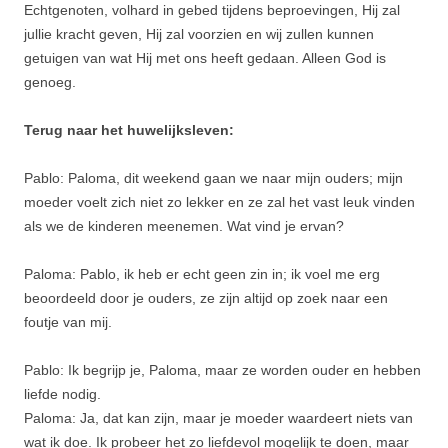
Echtgenoten, volhard in gebed tijdens beproevingen, Hij zal
jullie kracht geven, Hij zal voorzien en wij zullen kunnen
getuigen van wat Hij met ons heeft gedaan. Alleen God is
genoeg.
Terug naar het huwelijksleven:
Pablo: Paloma, dit weekend gaan we naar mijn ouders; mijn
moeder voelt zich niet zo lekker en ze zal het vast leuk vinden
als we de kinderen meenemen. Wat vind je ervan?
Paloma: Pablo, ik heb er echt geen zin in; ik voel me erg
beoordeeld door je ouders, ze zijn altijd op zoek naar een
foutje van mij.
Pablo: Ik begrijp je, Paloma, maar ze worden ouder en hebben
liefde nodig.
Paloma: Ja, dat kan zijn, maar je moeder waardeert niets van
wat ik doe. Ik probeer het zo liefdevol mogelijk te doen, maar