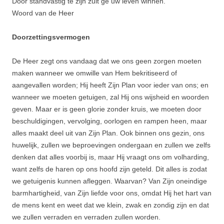
Door stand­vastig te zijn zult ge uw leven winnen.
Woord van de Heer
Doorzettingsvermogen
De Heer zegt ons vandaag dat we ons geen zorgen moeten
maken wanneer we omwille van Hem bekritiseerd of
aangevallen worden; Hij heeft Zijn Plan voor ieder van ons; en
wanneer we moeten getuigen, zal Hij ons wijsheid en woorden
geven. Maar er is geen glorie zonder kruis, we moeten door
beschuldigingen, vervolging, oorlogen en rampen heen, maar
alles maakt deel uit van Zijn Plan. Ook binnen ons gezin, ons
huwelijk, zullen we beproevingen ondergaan en zullen we zelfs
denken dat alles voorbij is, maar Hij vraagt ons om volharding,
want zelfs de haren op ons hoofd zijn geteld. Dit alles is zodat
we getuigenis kunnen afleggen. Waarvan? Van Zijn oneindige
barmhartigheid, van Zijn liefde voor ons, omdat Hij het hart van
de mens kent en weet dat we klein, zwak en zondig zijn en dat
we zullen verraden en verraden zullen worden.