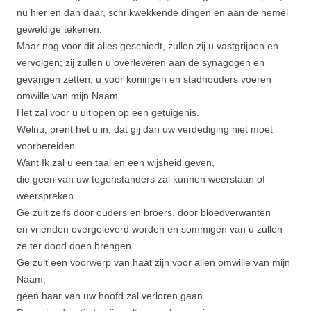
nu hier en dan daar, schrikwekkende dingen en aan de hemel
geweldige tekenen.
Maar nog voor dit alles geschiedt, zullen zij u vastgrijpen en
vervolgen; zij zullen u overleveren aan de synagogen en
gevangen zetten, u voor koningen en stadhouders voeren
omwille van mijn Naam.
Het zal voor u uitlopen op een getuigenis.
Welnu, prent het u in, dat gij dan uw verdediging niet moet
voorbereiden.
Want Ik zal u een taal en een wijsheid geven,
die geen van uw tegen­standers zal kunnen weer­staan of
weerspreken.
Ge zult zelfs door ouders en broers, door bloedverwanten
en vrienden overgele­verd worden en sommigen van u zullen
ze ter dood doen bren­gen.
Ge zult een voorwerp van haat zijn voor allen omwille van mijn
Naam;
geen haar van uw hoofd zal verloren gaan.