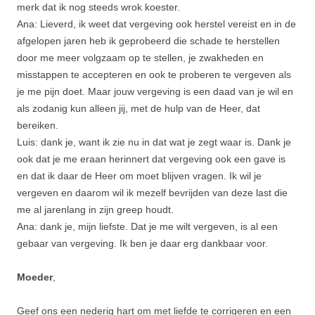
merk dat ik nog steeds wrok koester.
Ana: Lieverd, ik weet dat vergeving ook herstel vereist en in de
afgelopen jaren heb ik geprobeerd die schade te herstellen
door me meer volgzaam op te stellen, je zwakheden en
misstappen te accepteren en ook te proberen te vergeven als
je me pijn doet. Maar jouw vergeving is een daad van je wil en
als zodanig kun alleen jij, met de hulp van de Heer, dat
bereiken.
Luis: dank je, want ik zie nu in dat wat je zegt waar is. Dank je
ook dat je me eraan herinnert dat vergeving ook een gave is
en dat ik daar de Heer om moet blijven vragen. Ik wil je
vergeven en daarom wil ik mezelf bevrijden van deze last die
me al jarenlang in zijn greep houdt.
Ana: dank je, mijn liefste. Dat je me wilt vergeven, is al een
gebaar van vergeving. Ik ben je daar erg dankbaar voor.
Moeder
,
Geef ons een nederig hart om met liefde te corrigeren en een