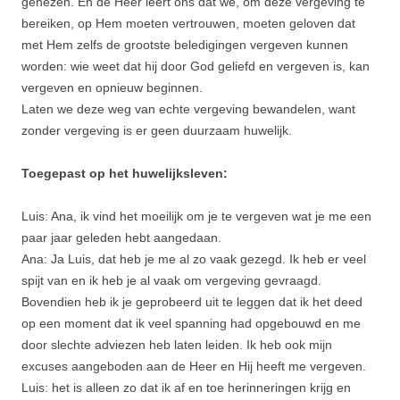
genezen. En de Heer leert ons dat we, om deze vergeving te
bereiken, op Hem moeten vertrouwen, moeten geloven dat
met Hem zelfs de grootste beledigingen vergeven kunnen
worden: wie weet dat hij door God geliefd en vergeven is, kan
vergeven en opnieuw beginnen.
Laten we deze weg van echte vergeving bewandelen, want
zonder vergeving is er geen duurzaam huwelijk.
Toegepast op het huwelijksleven:
Luis: Ana, ik vind het moeilijk om je te vergeven wat je me een
paar jaar geleden hebt aangedaan.
Ana: Ja Luis, dat heb je me al zo vaak gezegd. Ik heb er veel
spijt van en ik heb je al vaak om vergeving gevraagd.
Bovendien heb ik je geprobeerd uit te leggen dat ik het deed
op een moment dat ik veel spanning had opgebouwd en me
door slechte adviezen heb laten leiden. Ik heb ook mijn
excuses aangeboden aan de Heer en Hij heeft me vergeven.
Luis: het is alleen zo dat ik af en toe herinneringen krijg en