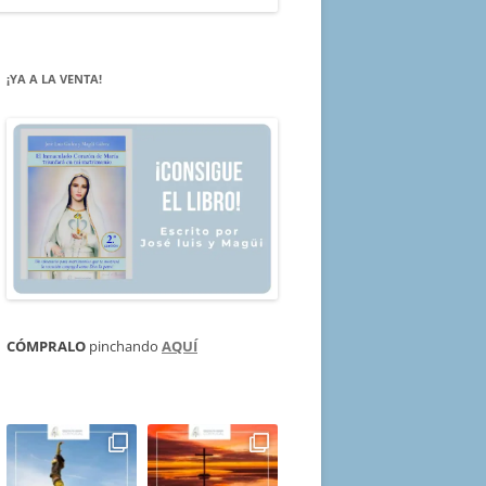
¡YA A LA VENTA!
CÓMPRALO
pinchando
AQUÍ