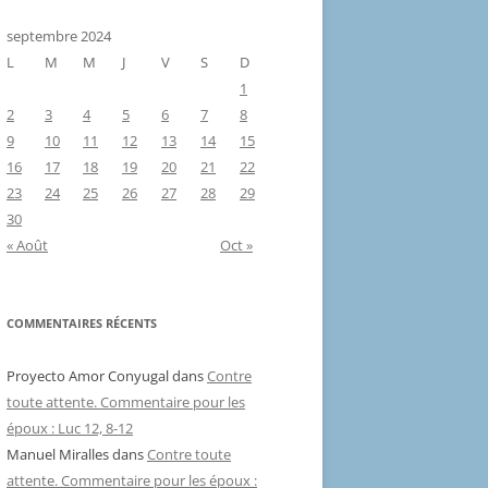
septembre 2024
L
M
M
J
V
S
D
1
2
3
4
5
6
7
8
9
10
11
12
13
14
15
16
17
18
19
20
21
22
23
24
25
26
27
28
29
30
« Août
Oct »
COMMENTAIRES RÉCENTS
Proyecto Amor Conyugal
dans
Contre
toute attente. Commentaire pour les
époux : Luc 12, 8-12
Manuel Miralles
dans
Contre toute
attente. Commentaire pour les époux :