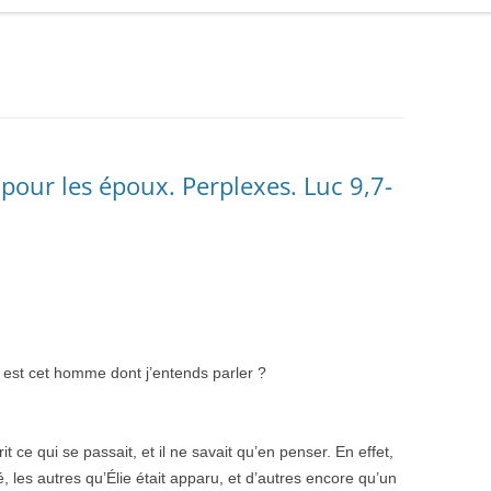
our les époux. Perplexes. Luc 9,7-
i est cet homme dont j’entends parler ?
 ce qui se passait, et il ne savait qu’en penser. En effet,
é, les autres qu’Élie était apparu, et d’autres encore qu’un