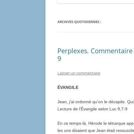
ARCHIVES QUOTIDIENNES :
Perplexes. Commentaire p
9
Laisser un commentaire
ÉVANGILE
Jean, j’ai ordonné qu’on le décapite. Qu
Lecture de l’Évangile selon Luc 9,7-9
En ce temps-là, Hérode le tétrarque apprit
les uns disaient que Jean était ressuscit