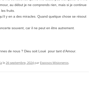
’amour, au début je ne comprends rien, mais si je continue
les fruits.
e qu’il y en a des miracles. Quand quelque chose se résout
ncerte souvent, car il ne peut en être autrement.
nes de nous ? Dieu soit Loué pour tant d’Amour.
ía
le
26 septembre, 2024
par
Esposos Misioneros
.