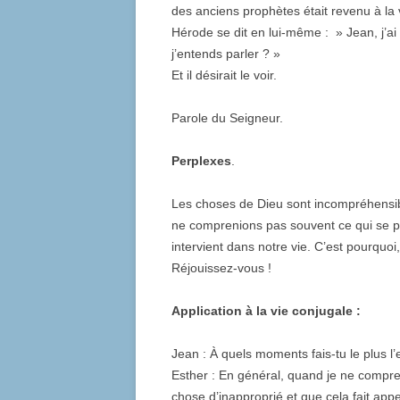
des anciens prophètes était revenu à la 
Hérode se dit en lui-même : » Jean, j’a
j’entends parler ? »
Et il désirait le voir.
Parole du Seigneur.
Perplexes
.
Les choses de Dieu sont incompréhensib
ne comprenions pas souvent ce qui se pa
intervient dans notre vie. C’est pourquo
Réjouissez-vous !
Application à la vie conjugale :
Jean : À quels moments fais-tu le plus 
Esther : En général, quand je ne compre
chose d’inapproprié et que cela fait app