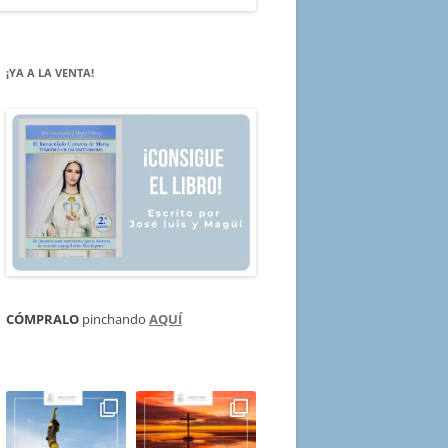
¡YA A LA VENTA!
CÓMPRALO
pinchando
AQUÍ