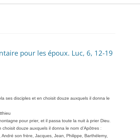
aire pour les époux. Luc, 6, 12-19
pela ses disciples et en choisit douze auxquels il donna le
tthieu
ontagne pour prier, et il passa toute la nuit à prier Dieu.
en choisit douze auxquels il donna le nom d’Apôtres :
 André son frère, Jacques, Jean, Philippe, Barthélemy,