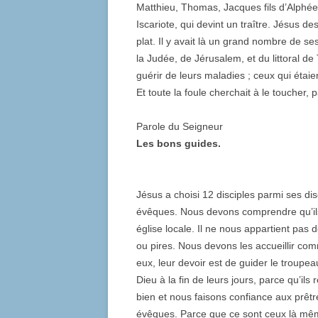
Matthieu, Thomas, Jacques fils d’Alphée
Iscariote, qui devint un traître. Jésus d
plat. Il y avait là un grand nombre de s
la Judée, de Jérusalem, et du littoral de 
guérir de leurs maladies ; ceux qui étaie
Et toute la foule cherchait à le toucher, 
Parole du Seigneur
Les bons guides.
Jésus a choisi 12 disciples parmi ses di
évêques. Nous devons comprendre qu’ils
église locale. Il ne nous appartient pas d
ou pires. Nous devons les accueillir co
eux, leur devoir est de guider le troupea
Dieu à la fin de leurs jours, parce qu’il
bien et nous faisons confiance aux prêtr
évêques. Parce que ce sont ceux là même,