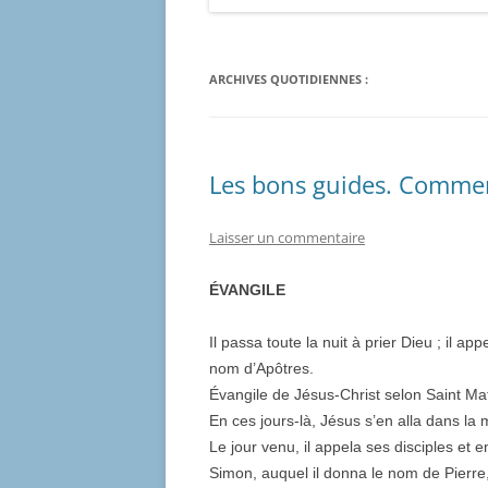
ARCHIVES QUOTIDIENNES :
Les bons guides. Comment
Laisser un commentaire
ÉVANGILE
Il passa toute la nuit à prier Dieu ; il ap
nom d’Apôtres.
Évangile de Jésus-Christ selon Saint Ma
En ces jours-là, Jésus s’en alla dans la m
Le jour venu, il appela ses disciples et 
Simon, auquel il donna le nom de Pierre,