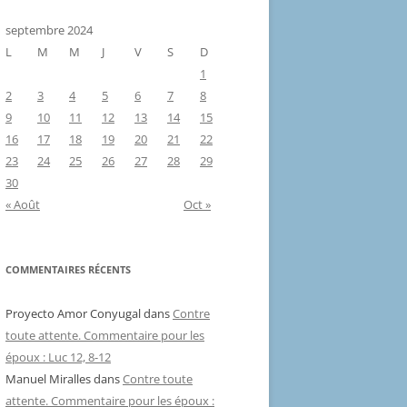
septembre 2024
L
M
M
J
V
S
D
1
2
3
4
5
6
7
8
9
10
11
12
13
14
15
16
17
18
19
20
21
22
23
24
25
26
27
28
29
30
« Août
Oct »
COMMENTAIRES RÉCENTS
Proyecto Amor Conyugal
dans
Contre
toute attente. Commentaire pour les
époux : Luc 12, 8-12
Manuel Miralles
dans
Contre toute
attente. Commentaire pour les époux :