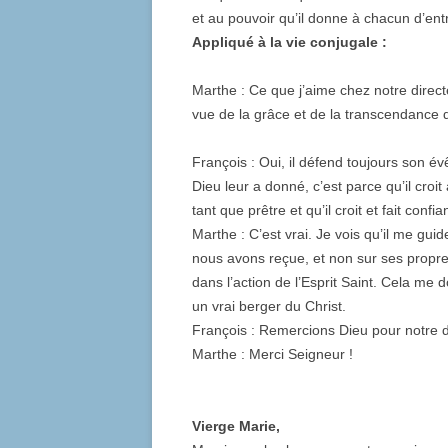
et au pouvoir qu’il donne à chacun d’ent
Appliqué à la vie conjugale :
Marthe : Ce que j’aime chez notre directeur
vue de la grâce et de la transcendance 
François : Oui, il défend toujours son évê
Dieu leur a donné, c’est parce qu’il croi
tant que prêtre et qu’il croit et fait co
Marthe : C’est vrai. Je vois qu’il me gu
nous avons reçue, et non sur ses propre
dans l’action de l’Esprit Saint. Cela 
un vrai berger du Christ.
François : Remercions Dieu pour notre di
Marthe : Merci Seigneur !
Vierge Marie,