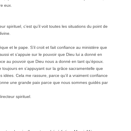
re eux.
 spirituel, c’est qu’il voit toutes les situations du point de
divine.
que et le pape. S’il croit et fait confiance au ministère que
t aussi et s’appuie sur le pouvoir que Dieu lui a donné en
nfiance au pouvoir que Dieu nous a donné en tant qu’époux.
ide toujours en s’appuyant sur la grâce sacramentelle que
s idées. Cela me rassure, parce qu’il a vraiment confiance
me donne une grande paix parce que nous sommes guidés par
recteur spirituel.