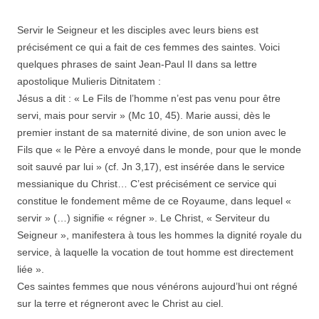
Servir le Seigneur et les disciples avec leurs biens est
précisément ce qui a fait de ces femmes des saintes. Voici
quelques phrases de saint Jean-Paul II dans sa lettre
apostolique Mulieris Ditnitatem :
Jésus a dit : « Le Fils de l’homme n’est pas venu pour être
servi, mais pour servir » (Mc 10, 45). Marie aussi, dès le
premier instant de sa maternité divine, de son union avec le
Fils que « le Père a envoyé dans le monde, pour que le monde
soit sauvé par lui » (cf. Jn 3,17), est insérée dans le service
messianique du Christ… C’est précisément ce service qui
constitue le fondement même de ce Royaume, dans lequel «
servir » (…) signifie « régner ». Le Christ, « Serviteur du
Seigneur », manifestera à tous les hommes la dignité royale du
service, à laquelle la vocation de tout homme est directement
liée ».
Ces saintes femmes que nous vénérons aujourd’hui ont régné
sur la terre et régneront avec le Christ au ciel.