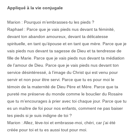
Appliqué à la vie conjugale
Marion : Pourquoi m’embrasses-tu les pieds ?
Raphael : Parce que je vais pieds nus devant ta féminité,
devant ton abandon amoureux, devant ta délicatesse
spirituelle, en tant qu’épouse et en tant que mère. Parce que je
vais pieds nus devant ta sagesse de Dieu et ta tendresse de
fille de Marie. Parce que je vais pieds nus devant ta médiation
de l’amour de Dieu. Parce que je vais pieds nus devant ton
service désintéressé, à l’image du Christ qui est venu pour
servir et non pour être servi. Parce que tu es pour moi le
témoin de la maternité de Dieu Père et Mère. Parce que ta
pureté me préserve du monde comme le bouclier du Rosaire
que tu m’encourages à prier avec toi chaque jour. Parce que tu
es un maître de foi pour nos enfants, comment ne pas baiser
tes pieds si je suis indigne de toi ?
Marion : Allez, lève-toi et embrasse-moi, chéri, car j’ai été
créée pour toi et tu es aussi tout pour moi.