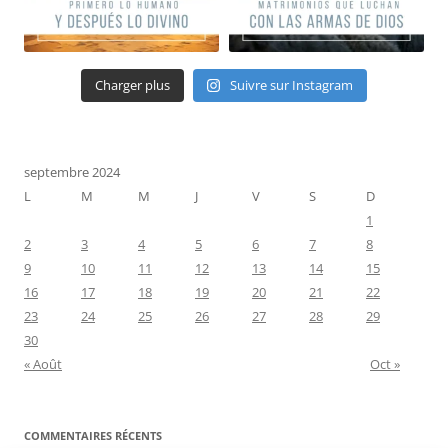
Charger plus
Suivre sur Instagram
septembre 2024
L
M
M
J
V
S
D
1
2
3
4
5
6
7
8
9
10
11
12
13
14
15
16
17
18
19
20
21
22
23
24
25
26
27
28
29
30
« Août
Oct »
COMMENTAIRES RÉCENTS