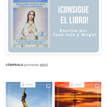
CÓMPRALO
pinchando
AQUÍ