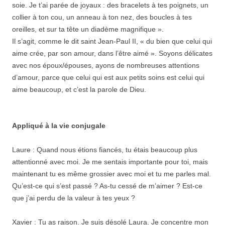
soie. Je t’ai parée de joyaux : des bracelets à tes poignets, un
collier à ton cou, un anneau à ton nez, des boucles à tes
oreilles, et sur ta tête un diadème magnifique ».
Il s’agit, comme le dit saint Jean-Paul II, « du bien que celui qui
aime crée, par son amour, dans l’être aimé ». Soyons délicates
avec nos époux/épouses, ayons de nombreuses attentions
d’amour, parce que celui qui est aux petits soins est celui qui
aime beaucoup, et c’est la parole de Dieu.
Appliqué à la vie conjugale
Laure : Quand nous étions fiancés, tu étais beaucoup plus
attentionné avec moi. Je me sentais importante pour toi, mais
maintenant tu es même grossier avec moi et tu me parles mal.
Qu’est-ce qui s’est passé ? As-tu cessé de m’aimer ? Est-ce
que j’ai perdu de la valeur à tes yeux ?
Xavier : Tu as raison. Je suis désolé Laura. Je concentre mon