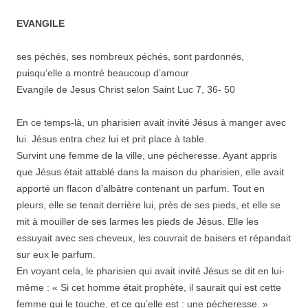
EVANGILE
ses péchés, ses nombreux péchés, sont pardonnés,
puisqu’elle a montré beaucoup d’amour
Evangile de Jesus Christ selon Saint Luc 7, 36- 50
En ce temps-là, un pharisien avait invité Jésus à manger avec
lui. Jésus entra chez lui et prit place à table.
Survint une femme de la ville, une pécheresse. Ayant appris
que Jésus était attablé dans la maison du pharisien, elle avait
apporté un flacon d’albâtre contenant un parfum. Tout en
pleurs, elle se tenait derrière lui, près de ses pieds, et elle se
mit à mouiller de ses larmes les pieds de Jésus. Elle les
essuyait avec ses cheveux, les couvrait de baisers et répandait
sur eux le parfum.
En voyant cela, le pharisien qui avait invité Jésus se dit en lui-
même : « Si cet homme était prophète, il saurait qui est cette
femme qui le touche, et ce qu’elle est : une pécheresse. »