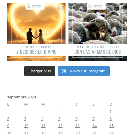
Charger plus
Suivre sur Instagram
septembre 2024
L
M
M
J
V
S
D
1
2
3
4
5
6
7
8
9
10
11
12
13
14
15
16
17
18
19
20
21
22