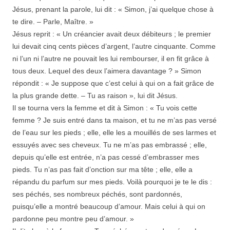
Jésus, prenant la parole, lui dit : « Simon, j’ai quelque chose à
te dire. – Parle, Maître. »
Jésus reprit : « Un créancier avait deux débiteurs ; le premier
lui devait cinq cents pièces d’argent, l’autre cinquante. Comme
ni l’un ni l’autre ne pouvait les lui rembourser, il en fit grâce à
tous deux. Lequel des deux l’aimera davantage ? » Simon
répondit : « Je suppose que c’est celui à qui on a fait grâce de
la plus grande dette. – Tu as raison », lui dit Jésus.
Il se tourna vers la femme et dit à Simon : « Tu vois cette
femme ? Je suis entré dans ta maison, et tu ne m’as pas versé
de l’eau sur les pieds ; elle, elle les a mouillés de ses larmes et
essuyés avec ses cheveux. Tu ne m’as pas embrassé ; elle,
depuis qu’elle est entrée, n’a pas cessé d’embrasser mes
pieds. Tu n’as pas fait d’onction sur ma tête ; elle, elle a
répandu du parfum sur mes pieds. Voilà pourquoi je te le dis :
ses péchés, ses nombreux péchés, sont pardonnés,
puisqu’elle a montré beaucoup d’amour. Mais celui à qui on
pardonne peu montre peu d’amour. »