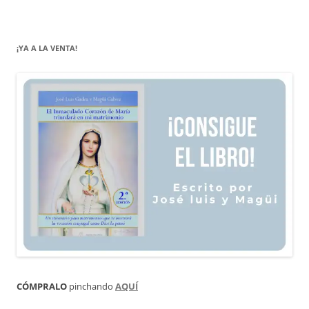
¡YA A LA VENTA!
CÓMPRALO
pinchando
AQUÍ