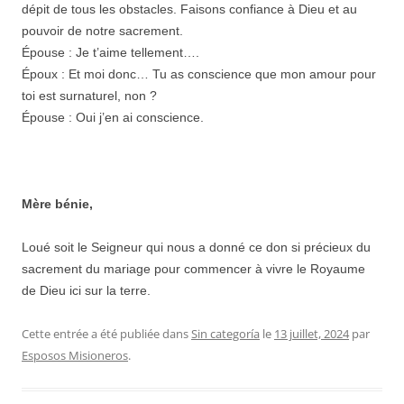
dépit de tous les obstacles. Faisons confiance à Dieu et au
pouvoir de notre sacrement.
Épouse : Je t’aime tellement….
Époux : Et moi donc… Tu as conscience que mon amour pour
toi est surnaturel, non ?
Épouse : Oui j’en ai conscience.
Mère bénie,
Loué soit le Seigneur qui nous a donné ce don si précieux du
sacrement du mariage pour commencer à vivre le Royaume
de Dieu ici sur la terre.
Cette entrée a été publiée dans
Sin categoría
le
13 juillet, 2024
par
Esposos Misioneros
.