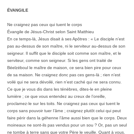
ÉVANGILE
Ne craignez pas ceux qui tuent le corps
Évangile de Jésus-Christ selon Saint Matthieu
En ce temps-là, Jésus disait à ses Apôtres : « Le disciple n’est
pas au-dessus de son maître, ni le serviteur au-dessus de son
seigneur. Il suffit que le disciple soit comme son maître, et le
serviteur, comme son seigneur. Si les gens ont traité de
Béelzéboul le maître de maison, ce sera bien pire pour ceux
de sa maison. Ne craignez donc pas ces gens-là ; rien n’est
voilé qui ne sera dévoilé, rien n’est caché qui ne sera connu.
Ce que je vous dis dans les ténèbres, dites-le en pleine
lumière ; ce que vous entendez au creux de l’oreille,
proclamez-le sur les toits. Ne craignez pas ceux qui tuent le
corps sans pouvoir tuer l’âme ; craignez plutôt celui qui peut
faire périr dans la géhenne l’âme aussi bien que le corps. Deux
moineaux ne sont-ils pas vendus pour un sou ? Or, pas un seul
ne tombe à terre sans que votre Père le veuille. Quant à vous,