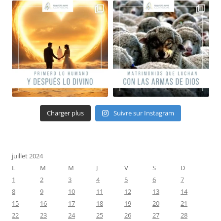
Charger plus
Suivre sur Instagram
juillet 2024
L
M
M
J
V
S
D
1
2
3
4
5
6
7
8
9
10
11
12
13
14
15
16
17
18
19
20
21
22
23
24
25
26
27
28