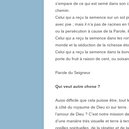
s’empare de ce qui est semé dans son cœ
chemin.
Celui qui a reçu la semence sur un sol pie
avec joie ; mais il n’a pas de racines en
ou la persécution à cause de la Parole, i
Celui qui a reçu la semence dans les ronc
monde et la séduction de la richesse étou
Celui qui a reçu la semence dans la bonne
porte du fruit à raison de cent, ou soixan
Parole du Seigneur
Qui veut autre chose ?
Aussi difficile que cela puisse être, to
à côté du royaume de Dieu ici sur terre.
l’amour de Dieu ? C’est notre mission d
d’une manière très visuelle et terre à ter
oreilles spirituelles, de la répéter et de