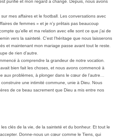
’est purifié et mon regard a changé. Depuis, nous avons
 sur mes affaires et le football. Les conversations avec
faires de femmes » et je n’y prêtais pas beaucoup
ompte qu’elle et ma relation avec elle sont ce que j’ai de
min vers la sainteté. C’est l’héritage que nous laisserons
tés et maintenant mon mariage passe avant tout le reste.
upe de rien d’autre.
commencé à comprendre la grandeur de notre vocation.
avait bien fait les choses, et nous avons commencé à
ace aux problèmes, à plonger dans le cœur de l’autre…
construire une intimité commune, unie à Dieu. Nous
tères de ce beau sacrement que Dieu a mis entre nos
s clés de la vie, de la sainteté et du bonheur. Et tout le
’accepter. Donne-nous un cœur comme le Tiens, qui