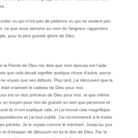
re.
écouter ou qui n’ont pas de patience ou qui ne veulent pas
out, ce que nous semons au nom du Seigneur rapportera
ple, pour la plus grande gloire de Dieu.
ue la Parole de Dieu me dise que mon épouse est l’aide
ais que cela devait signifier quelque chose d’autre, parce
ne voyais que ses défauts. Plus tard, j’ai découvert que le
 était vraiment le cadeau de Dieu pour moi.
époux est un don précieux de Dieu pour moi, et que même
re un moyen pour moi de grandir en tant que personne et
and ils m’ont expliqué cela, et j’ai trouvé cela magnifique.
uotidienne et j’ai tout oublié. J’ai recommencé à le traiter
 ses péchés. Je le voyais comme le méchant. Jusqu’au jour
i et d’essayer de découvrir en lui le don de Dieu. Par la