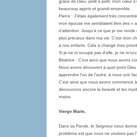
grâce de Dieu, petit à petit, mon cœur s
beaucoup appris et grandi ensemble.
Pierre : J’étais également très concentré
mon épouse me semblaient être des « af
d’attention. Jusqu’à ce que je me rende c
plus précieux dans ma vie. C’est mon che
à nos enfants. Cela a changé mes priori
Si je ne m’occupe pas d’elle, je ne m’occ
Béatrice : C’est ainsi que nous avons 
Nous avons découvert à quel point Dieu 
apprendre l’un de l’autre, à nous unir f
C’est ainsi que nous avons commencé à 
découvrons encore la beauté et les mys
mains.
Vierge Marie,
Dans sa Parole, le Seigneur nous donne le
problème est que nous ne voulons pas l