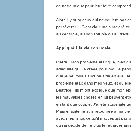
de notre mieux pour leur faire comprend
Alors il y aura ceux qui ne veulent pas 
persévérer… C’est clair, mais malgré t
au centuple, au soixantuple ou au trentu
Appliqué à la vie conjugale
Pierre : Mon problème était que, bien q
adéquate qu’Il a créée pour moi, je pens
que je ne voyais aucune aide en elle. Je 
problème était dans mes yeux, et qu’elle
Beatrice : Ils m’ont expliqué que mon 
les mauvaises choses en lui peuvent êt
en tant que couple. J’ai été stupéfaite qu
Mais ensuite, je suis retournée à ma vie q
avec mépris parce qu’il n’acceptait pas
où j’ai décidé de ne plus le regarder ains