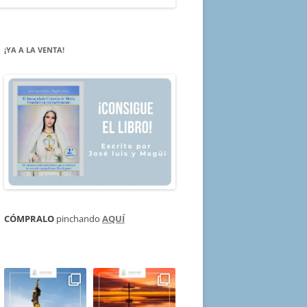
¡YA A LA VENTA!
CÓMPRALO
pinchando
AQUÍ