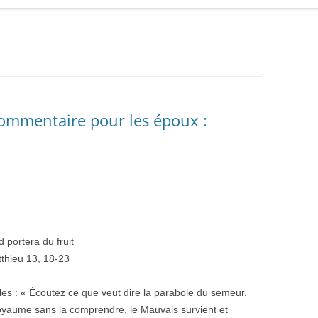
Commentaire pour les époux :
 portera du fruit
tthieu 13, 18-23
ples : « Écoutez ce que veut dire la parabole du semeur.
yaume sans la comprendre, le Mauvais survient et