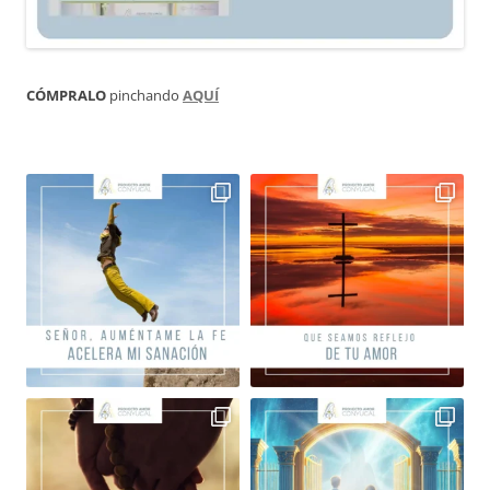
CÓMPRALO
pinchando
AQUÍ