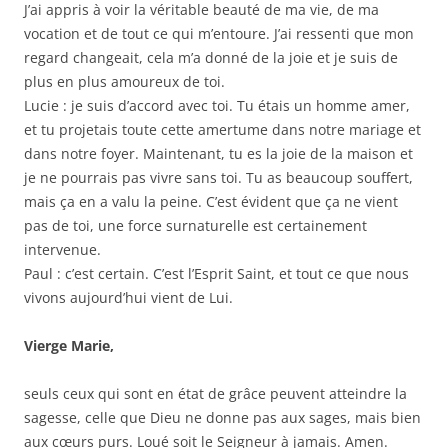
J’ai appris à voir la véritable beauté de ma vie, de ma
vocation et de tout ce qui m’entoure. J’ai ressenti que mon
regard changeait, cela m’a donné de la joie et je suis de
plus en plus amoureux de toi.
Lucie : je suis d’accord avec toi. Tu étais un homme amer,
et tu projetais toute cette amertume dans notre mariage et
dans notre foyer. Maintenant, tu es la joie de la maison et
je ne pourrais pas vivre sans toi. Tu as beaucoup souffert,
mais ça en a valu la peine. C’est évident que ça ne vient
pas de toi, une force surnaturelle est certainement
intervenue.
Paul : c’est certain. C’est l’Esprit Saint, et tout ce que nous
vivons aujourd’hui vient de Lui.
Vierge Marie,
seuls ceux qui sont en état de grâce peuvent atteindre la
sagesse, celle que Dieu ne donne pas aux sages, mais bien
aux cœurs purs. Loué soit le Seigneur à jamais. Amen.