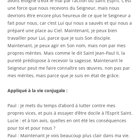
avons éloigné d’eux le mal par l’action du Saint Esprit. C’est
une force que nous recevons du Seigneur, mais nous
devrions être encore plus heureux de ce que le Seigneur a
fait pour nous, car c’est Lui qui nous a sauvés et qui nous a
préparé une place au Ciel. Maintenant, je peux bien
travailler pour Lui, parce que je suis Son disciple.
Maintenant, je peux agir en Son nom, mais non par mes
propres mérites. Mais comme le dit Saint Jean-Paul II, la
pureté prédispose à recevoir la sagesse. Maintenant le
Seigneur peut me faire connaître ses œuvres, non pas par
mes mérites, mais parce que je suis en état de grâce.
Appliqué à la vie conjugale :
Paul : Je mets du temps d’abord à lutter contre mes
propres vices, et puis à essayer d’être docile à l’Esprit Saint.
Lucie : et à ton avis, quelles en ont été les conséquences
pour toi et pour nous ?
Paul : Maintenant je vois beaucoup plus clair dans ma vie.