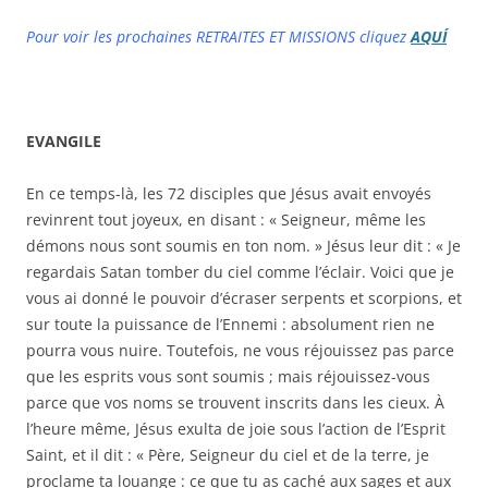
Pour voir les prochaines RETRAITES ET MISSIONS cliquez
AQUÍ
EVANGILE
En ce temps-là, les 72 disciples que Jésus avait envoyés
revinrent tout joyeux, en disant : « Seigneur, même les
démons nous sont soumis en ton nom. » Jésus leur dit : « Je
regardais Satan tomber du ciel comme l’éclair. Voici que je
vous ai donné le pouvoir d’écraser serpents et scorpions, et
sur toute la puissance de l’Ennemi : absolument rien ne
pourra vous nuire. Toutefois, ne vous réjouissez pas parce
que les esprits vous sont soumis ; mais réjouissez-vous
parce que vos noms se trouvent inscrits dans les cieux. À
l’heure même, Jésus exulta de joie sous l’action de l’Esprit
Saint, et il dit : « Père, Seigneur du ciel et de la terre, je
proclame ta louange : ce que tu as caché aux sages et aux