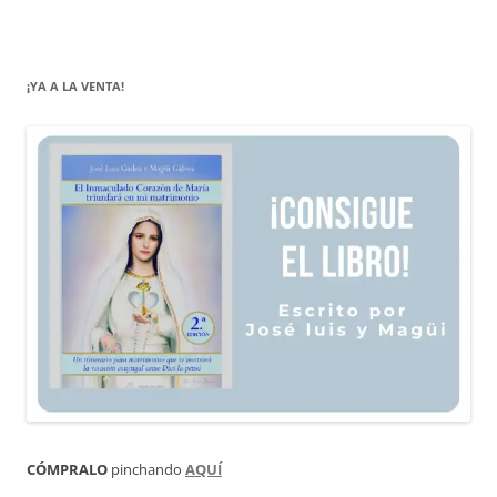
¡YA A LA VENTA!
CÓMPRALO
pinchando
AQUÍ