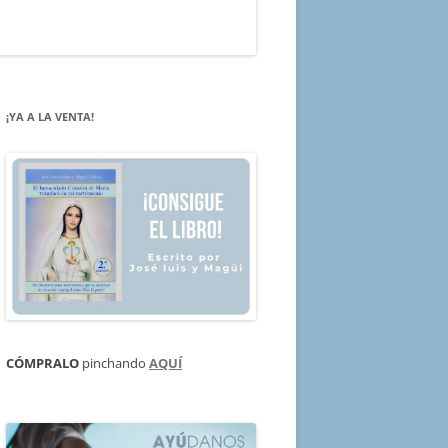
¡YA A LA VENTA!
CÓMPRALO
pinchando
AQUÍ