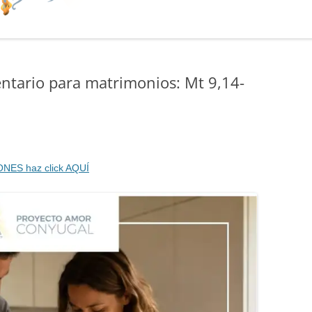
tario para matrimonios: Mt 9,14-
ONES haz click AQUÍ