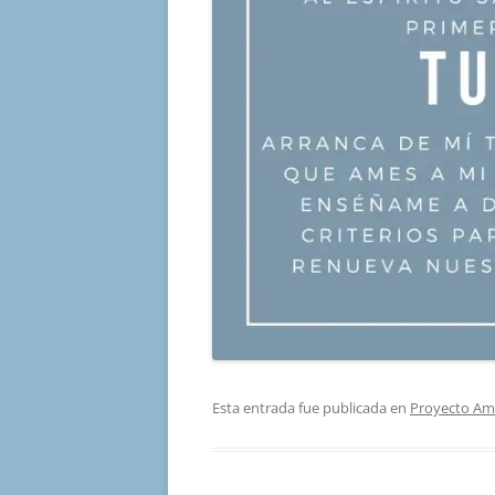
Esta entrada fue publicada en
Proyecto Am