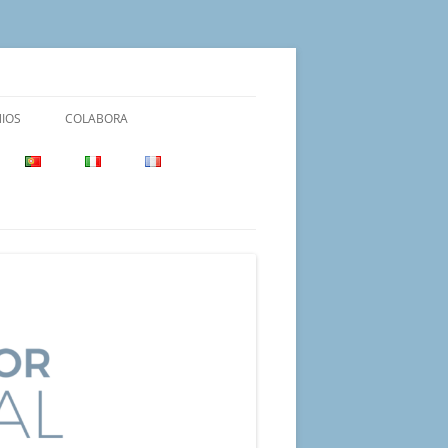
IOS
COLABORA