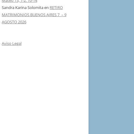
Mateo 15, 1-2. 10-14
Sandra Karina Solomita
en
RETIRO
MATRIMONIOS BUENOS AIRES 7 – 9
AGOSTO 2026
Aviso Legal