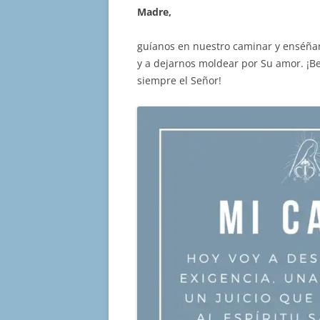
Madre,
guíanos en nuestro caminar y enséñan
y a dejarnos moldear por Su amor. ¡Be
siempre el Señor!