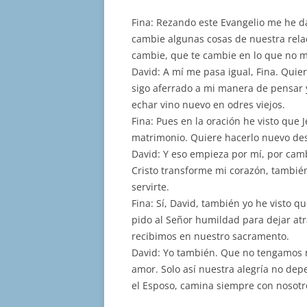
Fina: Rezando este Evangelio me he d
cambie algunas cosas de nuestra relac
cambie, que te cambie en lo que no me
David: A mí me pasa igual, Fina. Quier
sigo aferrado a mi manera de pensar 
echar vino nuevo en odres viejos.
Fina: Pues en la oración he visto que
matrimonio. Quiere hacerlo nuevo de
David: Y eso empieza por mí, por camb
Cristo transforme mi corazón, tambié
servirte.
Fina: Sí, David, también yo he visto 
pido al Señor humildad para dejar atrá
recibimos en nuestro sacramento.
David: Yo también. Que no tengamos m
amor. Solo así nuestra alegría no dep
el Esposo, camina siempre con nosotr