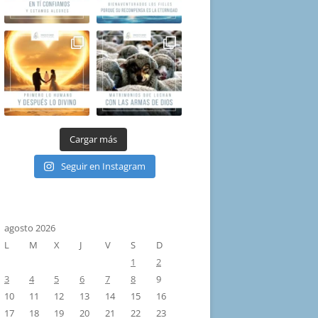
Cargar más
Seguir en Instagram
agosto 2026
L
M
X
J
V
S
D
1
2
3
4
5
6
7
8
9
10
11
12
13
14
15
16
17
18
19
20
21
22
23