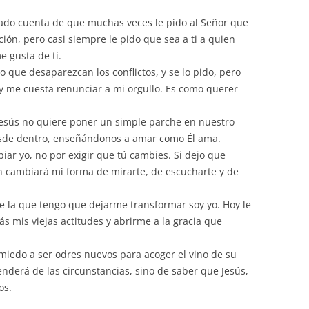
ado cuenta de que muchas veces le pido al Señor que
ión, pero casi siempre le pido que sea a ti a quien
 gusta de ti.
o que desaparezcan los conflictos, y se lo pido, pero
y me cuesta renunciar a mi orgullo. Es como querer
 Jesús no quiere poner un simple parche en nuestro
sde dentro, enseñándonos a amar como Él ama.
iar yo, no por exigir que tú cambies. Si dejo que
n cambiará mi forma de mirarte, de escucharte y de
que la que tengo que dejarme transformar soy yo. Hoy le
s mis viejas actitudes y abrirme a la gracia que
iedo a ser odres nuevos para acoger el vino de su
enderá de las circunstancias, sino de saber que Jesús,
os.