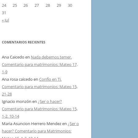
24
25
26
27
28
29
30
31
« Jul
COMENTARIOS RECIENTES
Ana Caicedo
en
Nada debemos temer.
Comentario para matrimonios: Mateo 17,
1-9
Ana rosa caicedo
en
Confío en Ti.
Comentario para matrimonios: Mateo 15,
21-28
Ignacio monzón
en
¿Ser o hacer?
Comentario para Matrimonios: Mateo 15,
1-2. 10-14
Maria Asuncion Herrero Mendez
en
¿Ser o
hacer? Comentario para Matrimonios: