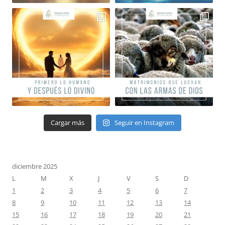
Cargar más
Seguir en Instagram
diciembre 2025
L
M
X
J
V
S
D
1
2
3
4
5
6
7
8
9
10
11
12
13
14
15
16
17
18
19
20
21