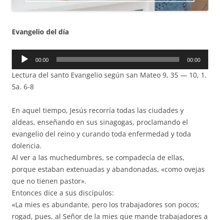
Evangelio del día
Reproductor
00:00
00:00
de
Lectura del santo Evangelio según san Mateo 9, 35 — 10, 1.
audio
5a. 6-8
En aquel tiempo, Jesús recorría todas las ciudades y
aldeas, enseñando en sus sinagogas, proclamando el
evangelio del reino y curando toda enfermedad y toda
dolencia.
Al ver a las muchedumbres, se compadecía de ellas,
porque estaban extenuadas y abandonadas, «como ovejas
que no tienen pastor».
Entonces dice a sus discípulos:
«La mies es abundante, pero los trabajadores son pocos;
rogad, pues, al Señor de la mies que mande trabajadores a