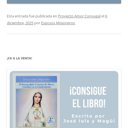
Esta entrada fue publicada en
Proyecto Amor Conyugal
el
6
diciembre, 2025
por
Esposos Misioneros
.
¡YA A LA VENTA!