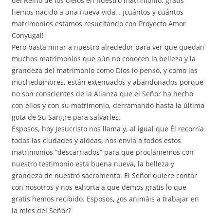
del Reino de los cielos en nuestro matrimonio, gratis
hemos nacido a una nueva vida… ¡cuántos y cuántos
matrimonios estamos resucitando con Proyecto Amor
Conyugal!
Pero basta mirar a nuestro alrededor para ver que quedan
muchos matrimonios que aún no conocen la belleza y la
grandeza del matrimonio como Dios lo pensó, y como las
muchedumbres, están extenuados y abandonados porque
no son conscientes de la Alianza que el Señor ha hecho
con ellos y con su matrimonio, derramando hasta la última
gota de Su Sangre para salvarles.
Esposos, hoy Jesucristo nos llama y, al igual que Él recorría
todas las ciudades y aldeas, nos envía a todos estos
matrimonios “descarriados” para que proclamemos con
nuestro testimonio esta buena nueva, la belleza y
grandeza de nuestro sacramento. El Señor quiere contar
con nosotros y nos exhorta a que demos gratis lo que
gratis hemos recibido. Esposos, ¿os animáis a trabajar en
la mies del Señor?