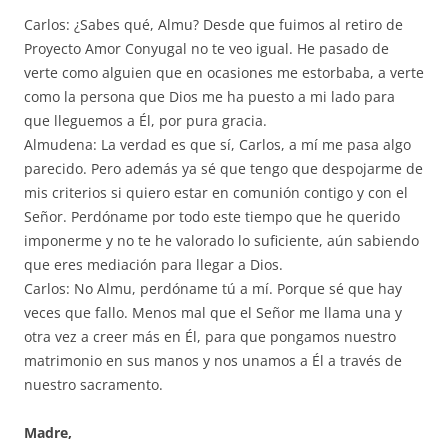
Carlos: ¿Sabes qué, Almu? Desde que fuimos al retiro de
Proyecto Amor Conyugal no te veo igual. He pasado de
verte como alguien que en ocasiones me estorbaba, a verte
como la persona que Dios me ha puesto a mi lado para
que lleguemos a Él, por pura gracia.
Almudena: La verdad es que sí, Carlos, a mí me pasa algo
parecido. Pero además ya sé que tengo que despojarme de
mis criterios si quiero estar en comunión contigo y con el
Señor. Perdóname por todo este tiempo que he querido
imponerme y no te he valorado lo suficiente, aún sabiendo
que eres mediación para llegar a Dios.
Carlos: No Almu, perdóname tú a mí. Porque sé que hay
veces que fallo. Menos mal que el Señor me llama una y
otra vez a creer más en Él, para que pongamos nuestro
matrimonio en sus manos y nos unamos a Él a través de
nuestro sacramento.
Madre,