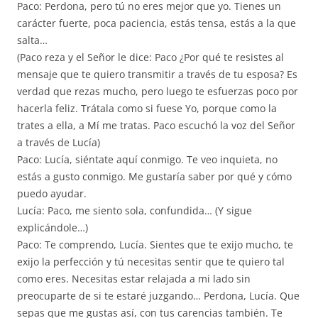
Paco: Perdona, pero tú no eres mejor que yo. Tienes un
carácter fuerte, poca paciencia, estás tensa, estás a la que
salta…
(Paco reza y el Señor le dice: Paco ¿Por qué te resistes al
mensaje que te quiero transmitir a través de tu esposa? Es
verdad que rezas mucho, pero luego te esfuerzas poco por
hacerla feliz. Trátala como si fuese Yo, porque como la
trates a ella, a Mí me tratas. Paco escuchó la voz del Señor
a través de Lucía)
Paco: Lucía, siéntate aquí conmigo. Te veo inquieta, no
estás a gusto conmigo. Me gustaría saber por qué y cómo
puedo ayudar.
Lucía: Paco, me siento sola, confundida… (Y sigue
explicándole…)
Paco: Te comprendo, Lucía. Sientes que te exijo mucho, te
exijo la perfección y tú necesitas sentir que te quiero tal
como eres. Necesitas estar relajada a mi lado sin
preocuparte de si te estaré juzgando… Perdona, Lucía. Que
sepas que me gustas así, con tus carencias también. Te