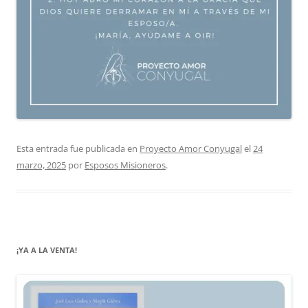
Esta entrada fue publicada en
Proyecto Amor Conyugal
el
24
marzo, 2025
por
Esposos Misioneros
.
¡YA A LA VENTA!