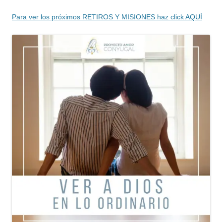
Para ver los próximos RETIROS Y MISIONES haz click AQUÍ