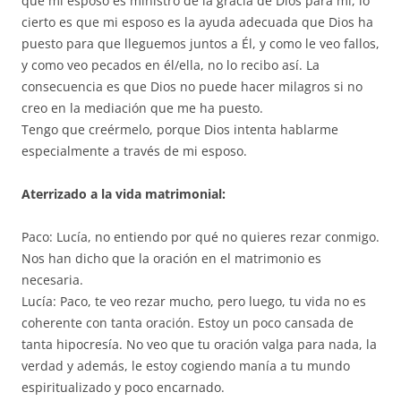
que mi esposo es ministro de la gracia de Dios para mí, lo
cierto es que mi esposo es la ayuda adecuada que Dios ha
puesto para que lleguemos juntos a Él, y como le veo fallos,
y como veo pecados en él/ella, no lo recibo así. La
consecuencia es que Dios no puede hacer milagros si no
creo en la mediación que me ha puesto.
Tengo que creérmelo, porque Dios intenta hablarme
especialmente a través de mi esposo.
Aterrizado a la vida matrimonial:
Paco: Lucía, no entiendo por qué no quieres rezar conmigo.
Nos han dicho que la oración en el matrimonio es
necesaria.
Lucía: Paco, te veo rezar mucho, pero luego, tu vida no es
coherente con tanta oración. Estoy un poco cansada de
tanta hipocresía. No veo que tu oración valga para nada, la
verdad y además, le estoy cogiendo manía a tu mundo
espiritualizado y poco encarnado.