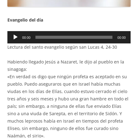
Evangelio del día
Reproductor
00:00
00:00
de
Lectura del santo evangelio según san Lucas 4, 24-30
audio
Habiendo llegado Jesús a Nazaret, le dijo al pueblo en la
sinagoga:
«En verdad os digo que ningún profeta es aceptado en su
pueblo. Puedo aseguraros que en Israel había muchas
viudas en los días de Elías, cuando estuvo cerrado el cielo
tres años y seis meses y hubo una gran hambre en todo el
país; sin embargo, a ninguna de ellas fue enviado Elías
sino a una viuda de Sarepta, en el territorio de Sidón. Y
muchos leprosos había en Israel en tiempos del profeta
Eliseo, sin embargo, ninguno de ellos fue curado sino
Naámán, el sirio».