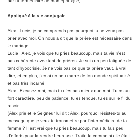
par l’intermédiaire de mon époux(se).
Appliqué à la vie conjugale
Alex : Lucie, je ne comprends pas pourquoi tu ne veux pas
prier avec moi. On nous a dit que la prière est nécessaire dans
le mariage.
Lucie : Alex, je vois que tu pries beaucoup, mais ta vie n’est
pas cohérente avec tant de prières. Je suis un peu fatiguée de
tant d’hypocrisie. Je ne vois pas ce que ta prière vaut, à vrai
dire, et en plus, j’en ai un peu marre de ton monde spiritualisé
et pas très incarné.
Alex : Excusez-moi, mais tu n’es pas mieux que moi. Tu as un
fort caractère, peu de patience, tu es tendue, tu es sur le fil du
rasoir….
(Alex prie et le Seigneur lui dit : Alex, pourquoi résistes-tu au
message que je veux te transmettre par l’intermédiaire de ta
femme ? Il est vrai que tu pries beaucoup, mais tu fais peu
d’efforts pour la rendre heureuse. Traite-la comme si elle était