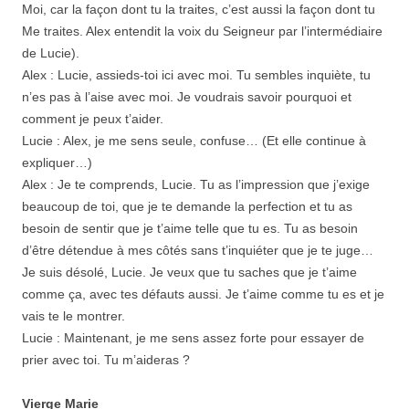
Moi, car la façon dont tu la traites, c’est aussi la façon dont tu
Me traites. Alex entendit la voix du Seigneur par l’intermédiaire
de Lucie).
Alex : Lucie, assieds-toi ici avec moi. Tu sembles inquiète, tu
n’es pas à l’aise avec moi. Je voudrais savoir pourquoi et
comment je peux t’aider.
Lucie : Alex, je me sens seule, confuse… (Et elle continue à
expliquer…)
Alex : Je te comprends, Lucie. Tu as l’impression que j’exige
beaucoup de toi, que je te demande la perfection et tu as
besoin de sentir que je t’aime telle que tu es. Tu as besoin
d’être détendue à mes côtés sans t’inquiéter que je te juge…
Je suis désolé, Lucie. Je veux que tu saches que je t’aime
comme ça, avec tes défauts aussi. Je t’aime comme tu es et je
vais te le montrer.
Lucie : Maintenant, je me sens assez forte pour essayer de
prier avec toi. Tu m’aideras ?
Vierge Marie