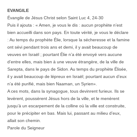
EVANGILE
Évangile de Jésus Christ selon Saint Luc 4, 24-30
Puis il ajouta : « Amen, je vous le dis : aucun prophète n’est
bien accueilli dans son pays. En toute vérité, je vous le déclare
: Au temps du prophète Élie, lorsque la sécheresse et la famine
ont sévi pendant trois ans et demi, il y avait beaucoup de
veuves en Israël ; pourtant Élie n’a été envoyé vers aucune
d’entre elles, mais bien à une veuve étrangère, de la ville de
Sarepta, dans le pays de Sidon. Au temps du prophète Élisée,
il y avait beaucoup de lépreux en Israël; pourtant aucun d’eux
n’a été purifié, mais bien Naaman, un Syrien».
A ces mots, dans la synagogue, tous devinrent furieux. Ils se
levèrent, poussèrent Jésus hors de la ville, et le menèrent
jusqu’à un escarpement de la colline où la ville est construite,
pour le précipiter en bas. Mais lui, passant au milieu d’eux,
allait son chemin.
Parole du Seigneur