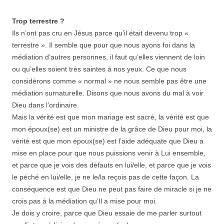
Trop terrestre ?
Ils n’ont pas cru en Jésus parce qu’il était devenu trop «
terrestre ». Il semble que pour que nous ayons foi dans la
médiation d’autres personnes, il faut qu’elles viennent de loin
ou qu’elles soient très saintes à nos yeux. Ce que nous
considérons comme « normal » ne nous semble pas être une
médiation surnaturelle. Disons que nous avons du mal à voir
Dieu dans l’ordinaire.
Mais la vérité est que mon mariage est sacré, la vérité est que
mon époux(se) est un ministre de la grâce de Dieu pour moi, la
vérité est que mon époux(se) est l’aide adéquate que Dieu a
mise en place pour que nous puissions venir à Lui ensemble,
et parce que je vois des défauts en lui/elle, et parce que je vois
le péché en lui/elle, je ne le/la reçois pas de cette façon. La
conséquence est que Dieu ne peut pas faire de miracle si je ne
crois pas à la médiation qu’Il a mise pour moi.
Je dois y croire, parce que Dieu essaie de me parler surtout