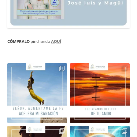
CÓMPRALO
pinchando
AQUÍ