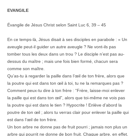
EVANGILE
Évangile de Jésus Christ selon Saint Luc 6, 39 – 45
En ce temps-là, Jésus disait à ses disciples en parabole : « Un
aveugle peut-il guider un autre aveugle ? Ne vont-ils pas
tomber tous les deux dans un trou ? Le disciple n’est pas au-
dessus du maître ; mais une fois bien formé, chacun sera
comme son maître.
Qu’as-tu à regarder la paille dans l’œil de ton frère, alors que
la poutre qui est dans ton œil à toi, tu ne la remarques pas ?
Comment peux-tu dire à ton frère : “Frère, laisse-moi enlever
la paille qui est dans ton œil”, alors que toi-même ne vois pas
la poutre qui est dans le tien ? Hypocrite ! Enlève d’abord la
poutre de ton œil ; alors tu verras clair pour enlever la paille qui
est dans l’œil de ton frère.
Un bon arbre ne donne pas de fruit pourri ; jamais non plus un
arbre qui pourrit ne donne de bon fruit. Chaque arbre, en effet,