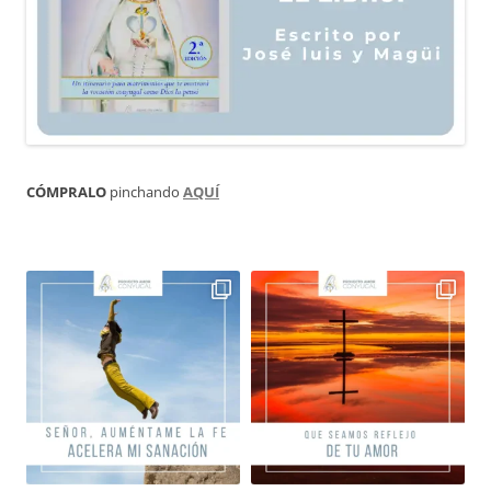
CÓMPRALO
pinchando
AQUÍ