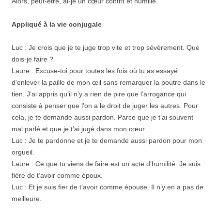
Alors, peut-être, ai-je un cœur contrit et humilié.
Appliqué à la vie conjugale
Luc : Je crois que je te juge trop vite et trop sévèrement. Que
dois-je faire ?
Laure : Excuse-toi pour toutes les fois où tu as essayé
d’enlever la paille de mon œil sans remarquer la poutre dans le
tien. J’ai appris qu’il n’y a rien de pire que l’arrogance qui
consiste à penser que l’on a le droit de juger les autres. Pour
cela, je te demande aussi pardon. Parce que je t’ai souvent
mal parlé et que je t’ai jugé dans mon cœur.
Luc : Je te pardonne et je te demande aussi pardon pour mon
orgueil.
Laure : Ce que tu viens de faire est un acte d’humilité. Je suis
fière de t’avoir comme époux.
Luc : Et je suis fier de t’avoir comme épouse. Il n’y en a pas de
meilleure.