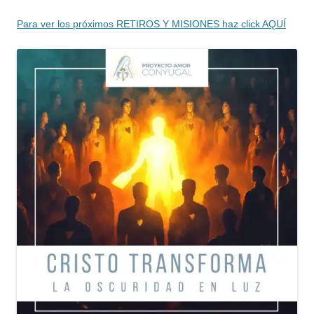
Para ver los próximos RETIROS Y MISIONES haz click AQUÍ