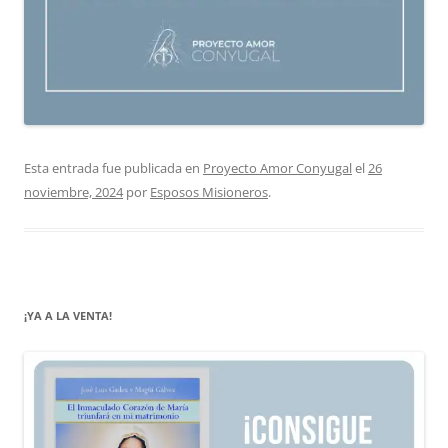
Esta entrada fue publicada en
Proyecto Amor Conyugal
el
26
noviembre, 2024
por
Esposos Misioneros
.
¡YA A LA VENTA!