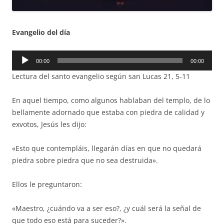
Evangelio del día
Reproductor
00:00
00:00
de
Lectura del santo evangelio según san Lucas 21, 5-11
audio
En aquel tiempo, como algunos hablaban del templo, de lo
bellamente adornado que estaba con piedra de calidad y
exvotos, Jesús les dijo:
«Esto que contempláis, llegarán días en que no quedará
piedra sobre piedra que no sea destruida».
Ellos le preguntaron:
«Maestro, ¿cuándo va a ser eso?, ¿y cuál será la señal de
que todo eso está para suceder?».