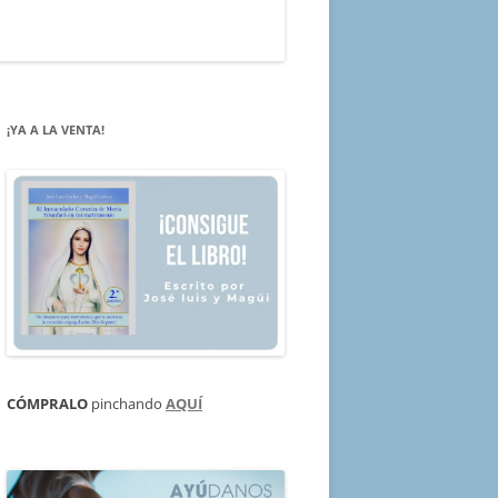
¡YA A LA VENTA!
CÓMPRALO
pinchando
AQUÍ