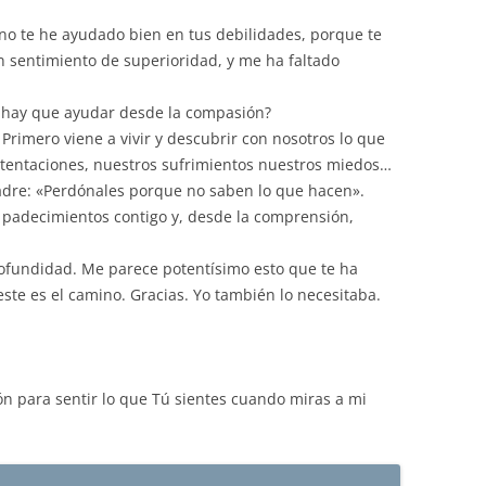
no te he ayudado bien en tus debilidades, porque te
n sentimiento de superioridad, y me ha faltado
é hay que ayudar desde la compasión?
Primero viene a vivir y descubrir con nosotros lo que
tentaciones, nuestros sufrimientos nuestros miedos…
Padre: «Perdónales porque no saben lo que hacen».
s padecimientos contigo y, desde la comprensión,
rofundidad. Me parece potentísimo esto que te ha
ste es el camino. Gracias. Yo también lo necesitaba.
n para sentir lo que Tú sientes cuando miras a mi