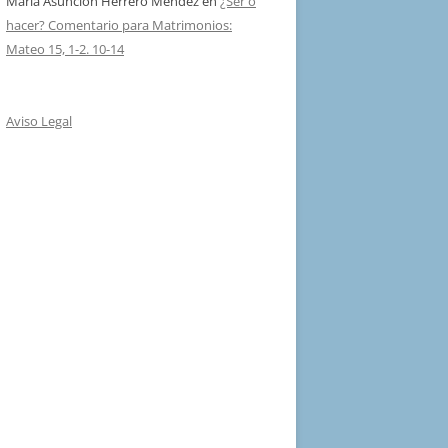
Maria Asuncion Herrero Mendez
en
¿Ser o
hacer? Comentario para Matrimonios:
Mateo 15, 1-2. 10-14
Aviso Legal