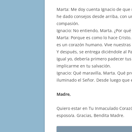
Marta: Me doy cuenta Ignacio de que 
he dado consejos desde arriba, con u
compasión.
Ignacio: No entiendo, Marta. ¿Por qu
Marta: Porque es como lo hace Cristo. 
es un corazón humano. Vive nuestras 
Y después, se entrega diciéndole al 
Igual yo, debería primero padecer tu
implicarme en tu salvación.
Ignacio: Qué maravilla, Marta. Qué p
iluminado el Señor. Desde luego que e
Madre,
Quiero estar en Tu Inmaculado Corazó
esposo/a. Gracias, Bendita Madre.