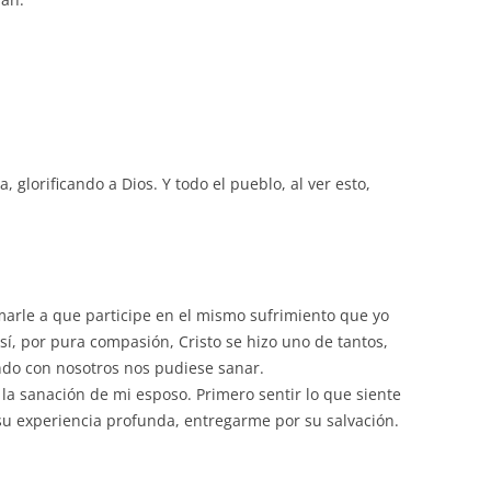
volumen.
, glorificando a Dios. Y todo el pueblo, al ver esto,
marle a que participe en el mismo sufrimiento que yo
, por pura compasión, Cristo se hizo uno de tantos,
do con nosotros nos pudiese sanar.
 la sanación de mi esposo. Primero sentir lo que siente
su experiencia profunda, entregarme por su salvación.