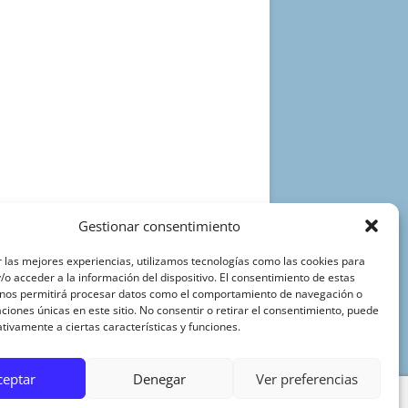
Gestionar consentimiento
 las mejores experiencias, utilizamos tecnologías como las cookies para
o acceder a la información del dispositivo. El consentimiento de estas
 nos permitirá procesar datos como el comportamiento de navegación o
caciones únicas en este sitio. No consentir o retirar el consentimiento, puede
tivamente a ciertas características y funciones.
ceptar
Denegar
Ver preferencias