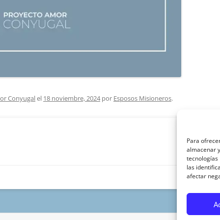
or Conyugal
el
18 noviembre, 2024
por
Esposos Misioneros
.
Para ofrecer
almacenar y/
tecnologías
las identifi
afectar nega
A