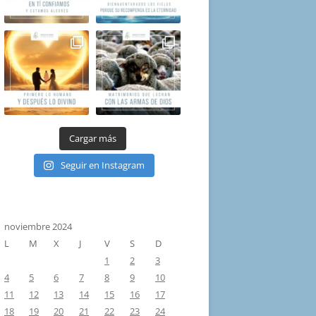
Cargar más
Seguir en Instagram
noviembre 2024
L
M
X
J
V
S
D
1
2
3
4
5
6
7
8
9
10
11
12
13
14
15
16
17
18
19
20
21
22
23
24