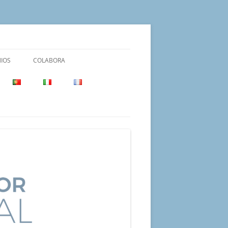
IOS
COLABORA