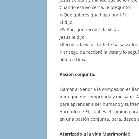
Cuando estuvo cerca, le preguntó:
«¿Qué quieres que haga por ti?».
Él dijo:
«Señor, que recobre la vista».
Jesús le dijo:
«Recobra la vista, tu fe te ha salvado».
Y enseguida recobró la vista y lo seguía
alabó a Dios.
Pasión conjunta.
Llamar al Señor a la compasión es lla
para que me comprenda y me sane. Así
para aprender a ser humano y sufrien
Aprendo de Él, cuál es el camino para
en una pasión conjunta, para, desde 
Aterrizado a la vida Matrimonial: