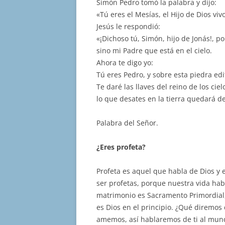
Simón Pedro tomó la palabra y dijo:
«Tú eres el Mesías, el Hijo de Dios viv
Jesús le respondió:
«¡Dichoso tú, Simón, hijo de Jonás!, p
sino mi Padre que está en el cielo.
Ahora te digo yo:
Tú eres Pedro, y sobre esta piedra edif
Te daré las llaves del reino de los ciel
lo que desates en la tierra quedará de
Palabra del Señor.
¿Eres profeta?
Profeta es aquel que habla de Dios y
ser profetas, porque nuestra vida habl
matrimonio es Sacramento Primordial,
es Dios en el principio. ¿Qué diremos
amemos, así hablaremos de ti al mun