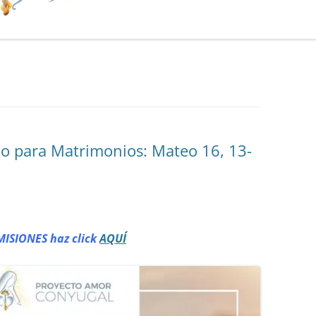
io para Matrimonios: Mateo 16, 13-
MISIONES haz click
AQUÍ