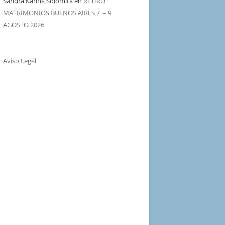
Sandra Karina Solomita
en
RETIRO
MATRIMONIOS BUENOS AIRES 7 – 9
AGOSTO 2026
Aviso Legal