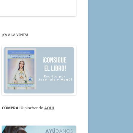
¡YA A LA VENTA!
CÓMPRALO
pinchando
AQUÍ