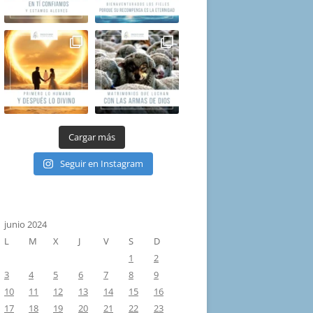
Cargar más
Seguir en Instagram
junio 2024
L
M
X
J
V
S
D
1
2
3
4
5
6
7
8
9
10
11
12
13
14
15
16
17
18
19
20
21
22
23