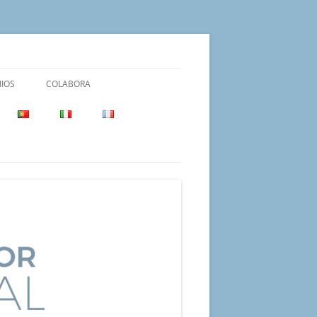
IOS
COLABORA