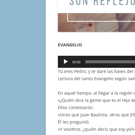
EVANGELIO
Reproductor
00:00
de
Tú eres Pedro, y te daré las llaves del 
audio
Lectura del santo Evangelio según sa
En aquel tiempo, al llegar a la región
«¿Quién dice la gente que es el Hijo 
Ellos contestaron:
«Unos que Juan Bautista, otros que Ell
Él les preguntó:
«Y vosotros, ¿quién decís que soy yo?»