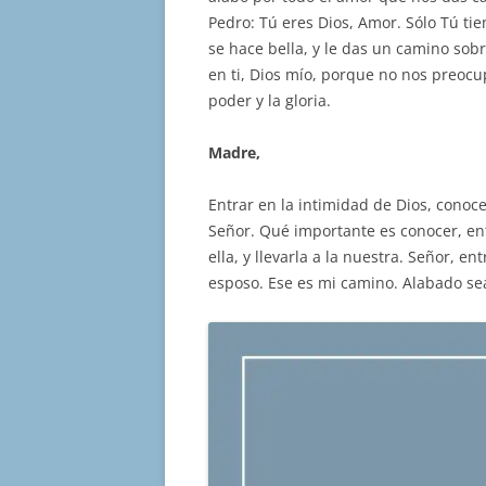
Pedro: Tú eres Dios, Amor. Sólo Tú tie
se hace bella, y le das un camino so
en ti, Dios mío, porque no nos preoc
poder y la gloria.
Madre,
Entrar en la intimidad de Dios, conoce
Señor. Qué importante es conocer, ent
ella, y llevarla a la nuestra. Señor, e
esposo. Ese es mi camino. Alabado se