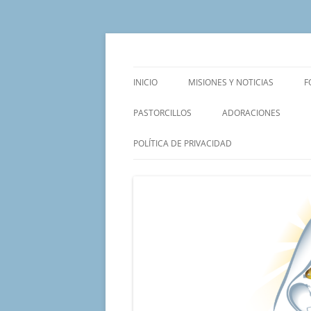
Saltar
al
contenido
Un proyecto misionero de María para el Mat
Proyecto Amor Con
INICIO
MISIONES Y NOTICIAS
F
PASTORCILLOS
ADORACIONES
POLÍTICA DE PRIVACIDAD