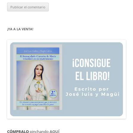
¡YA A LA VENTA!
CÓMPRALO
pinchando
AQUÍ