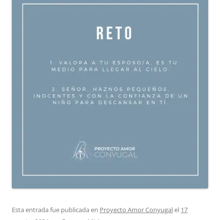
Esta entrada fue publicada en
Proyecto Amor Conyugal
el
17