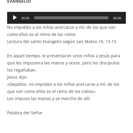
EVANGELIO
Reproductor
00:00
00:00
de
No impidáis a los niños acercarse a mí; de los que son
audio
como ellos es el reino de los cielos
Lectura del santo Evangelio según san Mateo 19, 13-15
En aquel tiempo, le presentaron unos niños a Jesús para
que les impusiera las manos y orase, pero los discípulos
los regañaban.
Jesús dijo:
«Dejadlos, no impidáis a los niños acercarse a mí; de los
que son como ellos es el reino de los cielos».
Les impuso las manos y se marchó de allí.
Palabra del Señor