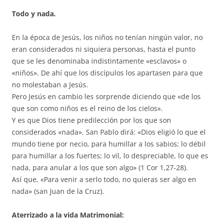
Todo y nada.
En la época de Jesús, los niños no tenían ningún valor, no
eran considerados ni siquiera personas, hasta el punto
que se les denominaba indistintamente «esclavos» o
«niños». De ahí que los discípulos los apartasen para que
no molestaban a Jesús.
Pero Jesús en cambio les sorprende diciendo que «de los
que son como niños es el reino de los cielos».
Y es que Dios tiene predilección por los que son
considerados «nada». San Pablo dirá: «Dios eligió lo que el
mundo tiene por necio, para humillar a los sabios; lo débil
para humillar a los fuertes; lo vil, lo despreciable, lo que es
nada, para anular a los que son algo» (1 Cor 1,27-28).
Así que, «Para venir a serlo todo, no quieras ser algo en
nada» (san Juan de la Cruz).
Aterrizado a la vida Matrimonial: