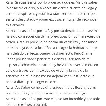
Rafa: Gracias Señor por lo ordenada que es Mar, ya sabes
lo desastre que soy y a veces sin darme cuenta no llego y
con mi despiste hago sufrir a Mar. Perdóname Señor por
ser tan despistado y poner excusas en lugar de reconocer
mis errores.
Mar: Gracias Señor por Rafa y por su despiste, una vez más
ha sido consecuencia de mi preocupación por mi exceso de
orden. Gracias por que ha hecho un esfuerzo y pensando
en mi ha ayudado a los niños a recoger la habitación, que
han dejado perfecta, bueno, casi perfecta. Perdóname
Señor por no saber poner mis dones al servicio de mi
esposo y echárselo en cara, hoy he vuelto a ver la mota en
su ojo a través de mi exceso de orden y la viga de la
soberbia en mi ojo no me ha dejado ver el esfuerzo que
hace a diario por acoger mi don.
Rafa: Ves Señor como es una esposa maravillosa, gracias
por su cariño y por la paciencia que tiene conmigo.
Mar: Gracias Señor por este esposo tan increíble y por todo
lo que se esfuerza por mí.