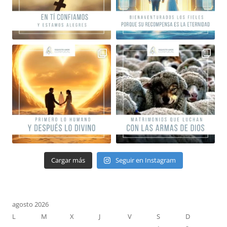
Cargar más
Seguir en Instagram
agosto 2026
L
M
X
J
V
S
D