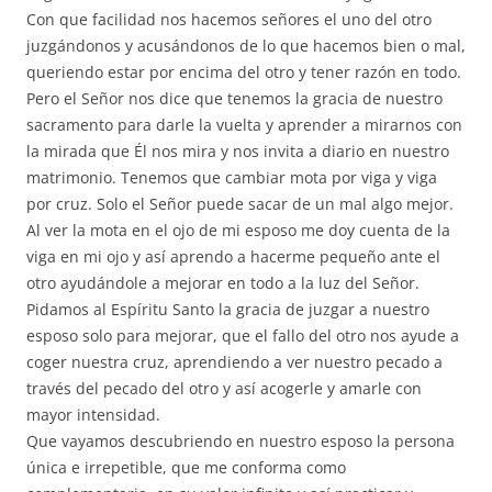
Con que facilidad nos hacemos señores el uno del otro
juzgándonos y acusándonos de lo que hacemos bien o mal,
queriendo estar por encima del otro y tener razón en todo.
Pero el Señor nos dice que tenemos la gracia de nuestro
sacramento para darle la vuelta y aprender a mirarnos con
la mirada que Él nos mira y nos invita a diario en nuestro
matrimonio. Tenemos que cambiar mota por viga y viga
por cruz. Solo el Señor puede sacar de un mal algo mejor.
Al ver la mota en el ojo de mi esposo me doy cuenta de la
viga en mi ojo y así aprendo a hacerme pequeño ante el
otro ayudándole a mejorar en todo a la luz del Señor.
Pidamos al Espíritu Santo la gracia de juzgar a nuestro
esposo solo para mejorar, que el fallo del otro nos ayude a
coger nuestra cruz, aprendiendo a ver nuestro pecado a
través del pecado del otro y así acogerle y amarle con
mayor intensidad.
Que vayamos descubriendo en nuestro esposo la persona
única e irrepetible, que me conforma como