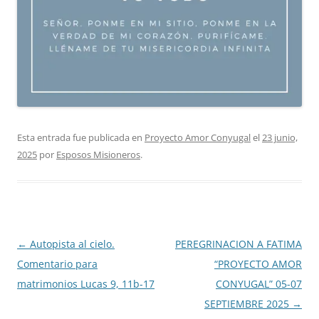
Esta entrada fue publicada en
Proyecto Amor Conyugal
el
23 junio,
2025
por
Esposos Misioneros
.
Navegación
←
Autopista al cielo.
PEREGRINACION A FATIMA
de
Comentario para
“PROYECTO AMOR
entradas
matrimonios Lucas 9, 11b-17
CONYUGAL” 05-07
SEPTIEMBRE 2025
→