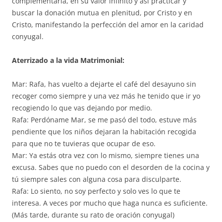
complementaria, en su valor infinito y así practicar y
buscar la donación mutua en plenitud, por Cristo y en
Cristo, manifestando la perfección del amor en la caridad
conyugal.
Aterrizado a la vida Matrimonial:
Mar: Rafa, has vuelto a dejarte el café del desayuno sin
recoger como siempre y una vez más he tenido que ir yo
recogiendo lo que vas dejando por medio.
Rafa: Perdóname Mar, se me pasó del todo, estuve más
pendiente que los niños dejaran la habitación recogida
para que no te tuvieras que ocupar de eso.
Mar: Ya estás otra vez con lo mismo, siempre tienes una
excusa. Sabes que no puedo con el desorden de la cocina y
tú siempre sales con alguna cosa para disculparte.
Rafa: Lo siento, no soy perfecto y solo ves lo que te
interesa. A veces por mucho que haga nunca es suficiente.
(Más tarde, durante su rato de oración conyugal)