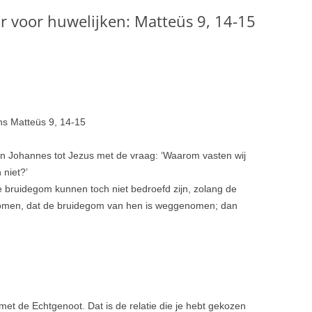
voor huwelijken: Matteüs 9, 14-15
ens Matteüs 9, 14-15
n Johannes tot Jezus met de vraag: ‘Waarom vasten wij
 niet?’
e bruidegom kunnen toch niet bedroefd zijn, zolang de
komen, dat de bruidegom van hen is weggeno­men; dan
 je met de Echtgenoot. Dat is de relatie die je hebt gekozen