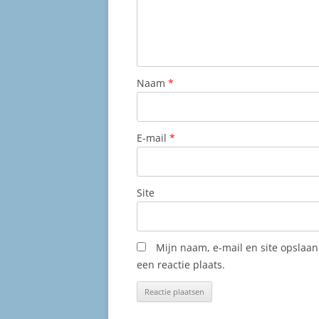
Naam
*
E-mail
*
Site
Mijn naam, e-mail en site opslaa
een reactie plaats.