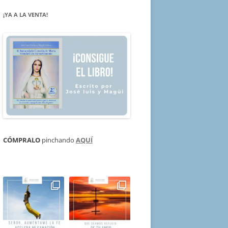
¡YA A LA VENTA!
CÓMPRALO
pinchando
AQUÍ