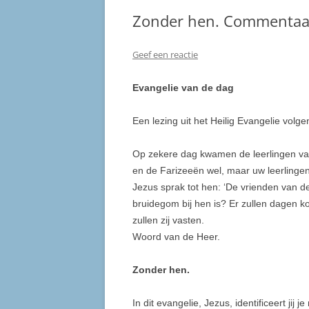
Zonder hen. Commentaar 
Geef een reactie
Evangelie van de dag
Een lezing uit het Heilig Evangelie volg
Op zekere dag kwamen de leerlingen va
en de Farizeeën wel, maar uw leerlingen
Jezus sprak tot hen: ‘De vrienden van d
bruidegom bij hen is? Er zullen dagen 
zullen zij vasten.
Woord van de Heer.
Zonder hen.
In dit evangelie, Jezus, identificeert jij