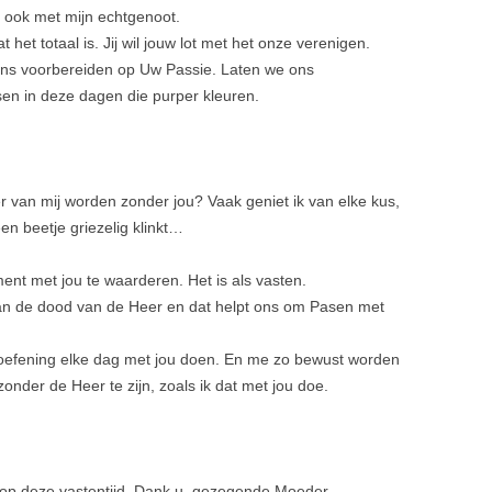
 ook met mijn echtgenoot.
at het totaal is. Jij wil jouw lot met het onze verenigen.
ons voorbereiden op Uw Passie. Laten we ons
en in deze dagen die purper kleuren.
r van mij worden zonder jou? Vaak geniet ik van elke kus,
 een beetje griezelig klinkt…
nt met jou te waarderen. Het is als vasten.
n de dood van de Heer en dat helpt ons om Pasen met
ie oefening elke dag met jou doen. En me zo bewust worden
nder de Heer te zijn, zoals ik dat met jou doe.
op deze vastentijd. Dank u, gezegende Moeder.