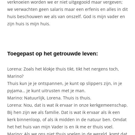
verknoeien worden we er niet uitgegooid maar vergeven;
we verwachten geen salaris maar een erfenis en alles in dit
huis beschouwen we als van onszelf. God is mijn vader en
zijn huis is mijn huis.
Toegepast op het getrouwde leven:
Lorena: Zoals het klokje thuis tikt, tikt het nergens toch,
Marino?
Thuis kun je je ontspannen, je kunt op slippers zijn, in je
pyjama… je kunt uitrusten met je man.
Marino: Natuurlijk, Lorena. Thuis is thuis.
Lorena: Nou, dat is wat ik ervaar in onze kerkgemeenschap.
Bij hen zijn we als familie. Dat is wat ik ervaar als ik een
kerk binnenloop, of als ik midden in de natuur ben. Omdat
het het huis van mijn Vader is en ik me er thuis voel.
Marino: Als we ons niet thuis voelen in de wereld, komt dat