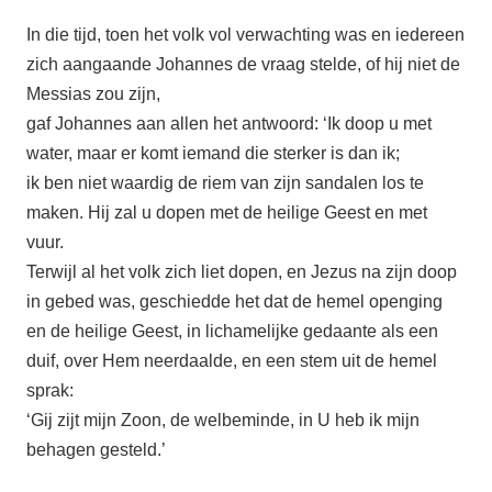
In die tijd, toen het volk vol verwachting was en iedereen
zich aangaande Johannes de vraag stelde, of hij niet de
Messias zou zijn,
gaf Johannes aan allen het antwoord: ‘Ik doop u met
water, maar er komt iemand die sterker is dan ik;
ik ben niet waardig de riem van zijn sandalen los te
maken. Hij zal u dopen met de heilige Geest en met
vuur.
Terwijl al het volk zich liet dopen, en Jezus na zijn doop
in gebed was, geschiedde het dat de hemel openging
en de heilige Geest, in lichamelijke gedaante als een
duif, over Hem neerdaalde, en een stem uit de hemel
sprak:
‘Gij zijt mijn Zoon, de welbeminde, in U heb ik mijn
behagen gesteld.’