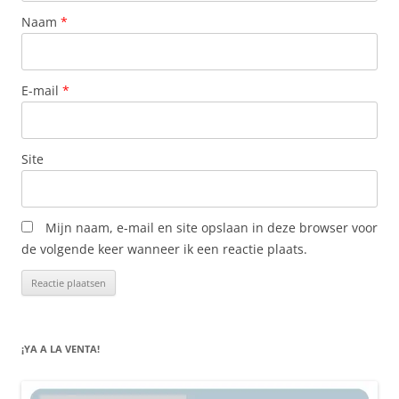
Naam
*
E-mail
*
Site
Mijn naam, e-mail en site opslaan in deze browser voor
de volgende keer wanneer ik een reactie plaats.
¡YA A LA VENTA!