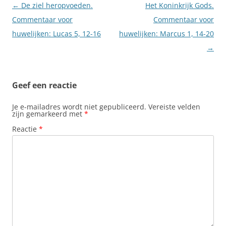
Berichtnavigatie
←
De ziel heropvoeden.
Het Koninkrijk Gods.
Commentaar voor
Commentaar voor
huwelijken: Lucas 5, 12-16
huwelijken: Marcus 1, 14-20
→
Geef een reactie
Je e-mailadres wordt niet gepubliceerd.
Vereiste velden
zijn gemarkeerd met
*
Reactie
*