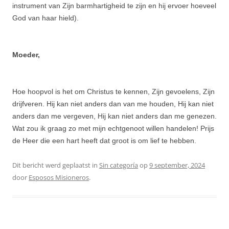
instrument van Zijn barmhartigheid te zijn en hij ervoer hoeveel
God van haar hield).
Moeder,
Hoe hoopvol is het om Christus te kennen, Zijn gevoelens, Zijn
drijfveren. Hij kan niet anders dan van me houden, Hij kan niet
anders dan me vergeven, Hij kan niet anders dan me genezen.
Wat zou ik graag zo met mijn echtgenoot willen handelen! Prijs
de Heer die een hart heeft dat groot is om lief te hebben.
Dit bericht werd geplaatst in
Sin categoría
op
9 september, 2024
door
Esposos Misioneros
.