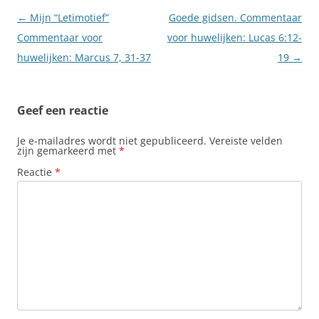
Berichtnavigatie
←
Mijn “Letimotief”
Goede gidsen. Commentaar
Commentaar voor
voor huwelijken: Lucas 6:12-
huwelijken: Marcus 7, 31-37
19
→
Geef een reactie
Je e-mailadres wordt niet gepubliceerd.
Vereiste velden
zijn gemarkeerd met
*
Reactie
*