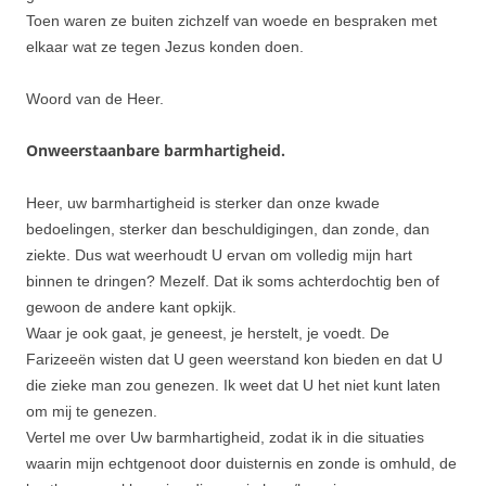
Toen waren ze buiten zichzelf van woede en bespraken met
elkaar wat ze tegen Jezus konden doen.
Woord van de Heer.
Onweerstaanbare barmhartigheid.
Heer, uw barmhartigheid is sterker dan onze kwade
bedoelingen, sterker dan beschuldigingen, dan zonde, dan
ziekte. Dus wat weerhoudt U ervan om volledig mijn hart
binnen te dringen? Mezelf. Dat ik soms achterdochtig ben of
gewoon de andere kant opkijk.
Waar je ook gaat, je geneest, je herstelt, je voedt. De
Farizeeën wisten dat U geen weerstand kon bieden en dat U
die zieke man zou genezen. Ik weet dat U het niet kunt laten
om mij te genezen.
Vertel me over Uw barmhartigheid, zodat ik in die situaties
waarin mijn echtgenoot door duisternis en zonde is omhuld, de