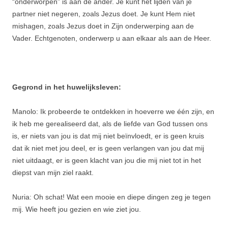
“onderworpen” is aan de ander. Je kunt het lijden van je
partner niet negeren, zoals Jezus doet. Je kunt Hem niet
mishagen, zoals Jezus doet in Zijn onderwerping aan de
Vader. Echtgenoten, onderwerp u aan elkaar als aan de Heer.
Gegrond in het huwelijksleven:
Manolo: Ik probeerde te ontdekken in hoeverre we één zijn, en
ik heb me gerealiseerd dat, als de liefde van God tussen ons
is, er niets van jou is dat mij niet beïnvloedt, er is geen kruis
dat ik niet met jou deel, er is geen verlangen van jou dat mij
niet uitdaagt, er is geen klacht van jou die mij niet tot in het
diepst van mijn ziel raakt.
Nuria: Oh schat! Wat een mooie en diepe dingen zeg je tegen
mij. Wie heeft jou gezien en wie ziet jou.