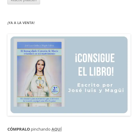
¡YA A LA VENTA!
CÓMPRALO
pinchando
AQUÍ